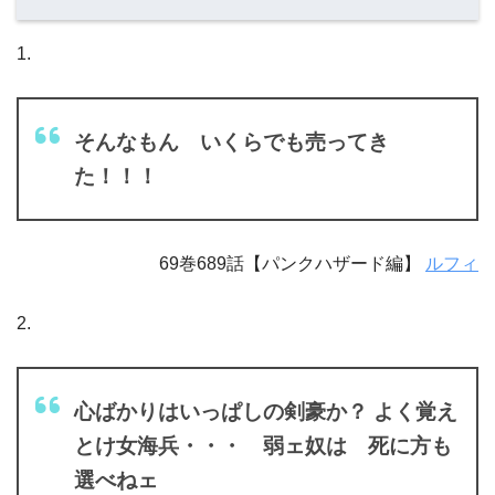
1.
そんなもん いくらでも売ってき
た！！！
69巻689話【パンクハザード編】
ルフィ
2.
心ばかりはいっぱしの剣豪か？ よく覚え
とけ女海兵・・・ 弱ェ奴は 死に方も
選べねェ