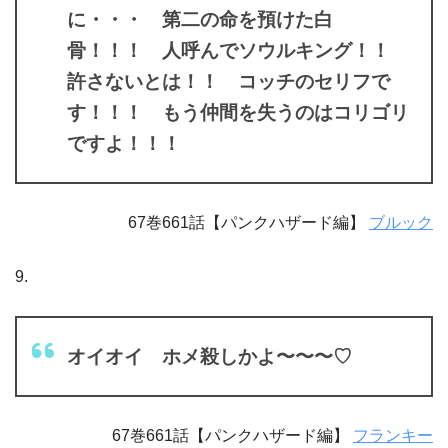
に・・・ 第二の命を預けた白
骨！！！ 人呼んでソウルキング！！
許さないとは！！ コッチのセリフで
す！！！ もう仲間を失うのはコリゴリ
ですよ！！！
67巻661話【パンクハザード編】
ブルック
9.
オイオイ ホメ殺しかよ〜〜〜♡
67巻661話【パンクハザード編】
フランキー