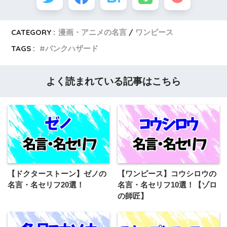
CATEGORY :
漫画・アニメの名言
ワンピース
TAGS :
パンクハザード
よく読まれている記事はこちら
【ドクターストーン】ゼノの
【ワンピース】コウシロウの
名言・名セリフ20選！
名言・名セリフ10選！【ゾロ
の師匠】