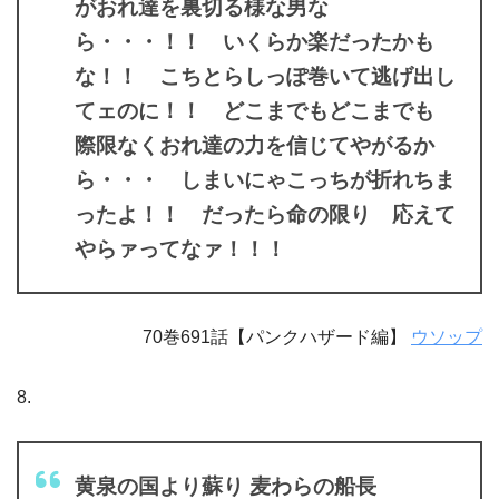
がおれ達を裏切る様な男な
ら・・・！！ いくらか楽だったかも
な！！ こちとらしっぽ巻いて逃げ出し
てェのに！！ どこまでもどこまでも
際限なくおれ達の力を信じてやがるか
ら・・・ しまいにゃこっちが折れちま
ったよ！！ だったら命の限り 応えて
やらァってなァ！！！
70巻691話【パンクハザード編】
ウソップ
8.
黄泉の国より蘇り 麦わらの船長