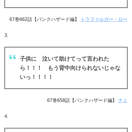
67巻662話【パンクハザード編】
トラファルガー・ロー
3.
子供に 泣いて助けてって言われた
ら！！！ もう背中向けられないじゃな
いっ！！！！
67巻658話【パンクハザード編】
ナミ
4.