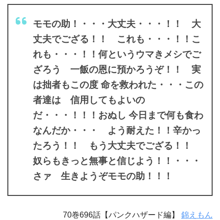
モモの助！・・・大丈夫・・・！！ 大
丈夫でござる！！ これも・・・！！こ
れも・・・！！何というウマきメシでご
ざろう 一飯の恩に預かろうぞ！！ 実
は拙者もこの度 命を救われた・・・この
者達は 信用してもよいの
だ・・・！！！おぬし 今日まで何も食わ
なんだか・・・ よう耐えた！！辛かっ
たろう！！ もう大丈夫でござる！！
奴らもきっと無事と信じよう！！・・・
さァ 生きようぞモモの助！！！
70巻696話【パンクハザード編】
錦えもん