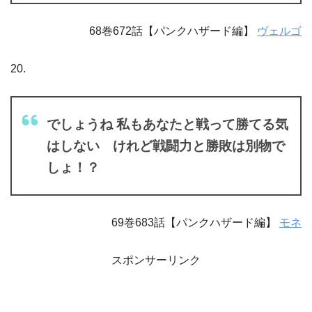
68巻672話【パンクハザード編】
ヴェルゴ
20.
でしょうね 私もあなたと戦って勝てる気
はしない けれど戦闘力と勝敗は別物で
しょ！？
69巻683話【パンクハザード編】
モネ
スポンサーリンク