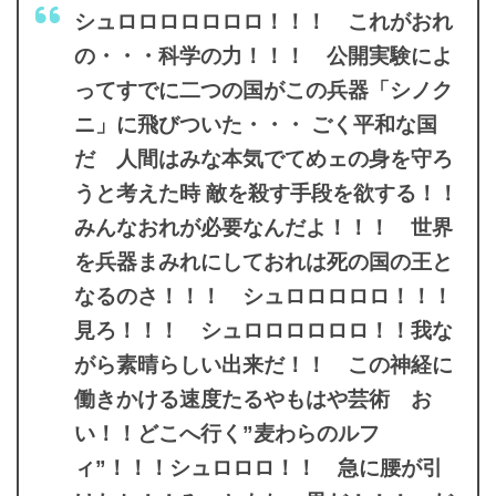
シュロロロロロロロ！！！ これがおれ
の・・・科学の力！！！ 公開実験によ
ってすでに二つの国がこの兵器「シノク
ニ」に飛びついた・・・ ごく平和な国
だ 人間はみな本気でてめェの身を守ろ
うと考えた時 敵を殺す手段を欲する！！
みんなおれが必要なんだよ！！！ 世界
を兵器まみれにしておれは死の国の王と
なるのさ！！！ シュロロロロロ！！！
見ろ！！！ シュロロロロロロ！！我な
がら素晴らしい出来だ！！ この神経に
働きかける速度たるやもはや芸術 お
い！！どこへ行く”麦わらのルフ
ィ”！！！シュロロロ！！ 急に腰が引