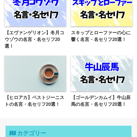
【エヴァンゲリオン】冬月コ
スキップとローファーの心に
ウゾウの名言・名セリフ20
響く名言・名セリフ20選！
選！
【ヒロアカ】ベストジーニス
【ゴールデンカムイ】牛山辰
トの名言・名セリフ20選！
馬の名言・名セリフ20選！
カテゴリー