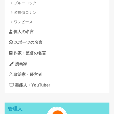
ブルーロック
名探偵コナン
ワンピース
偉人の名言
スポーツの名言
作家・監督の名言
漫画家
政治家・経営者
芸能人・YouTuber
管理人