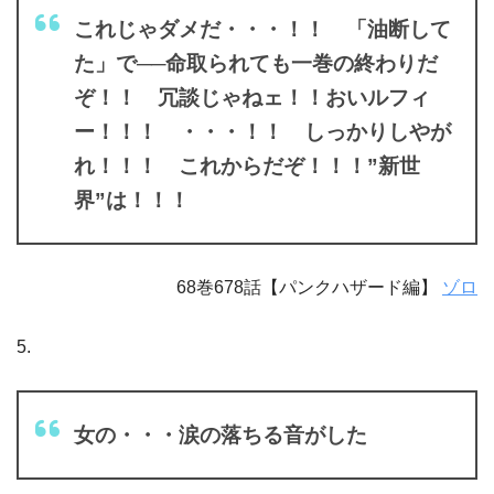
これじゃダメだ・・・！！ 「油断して
た」で──命取られても一巻の終わりだ
ぞ！！ 冗談じゃねェ！！おいルフィ
ー！！！ ・・・！！ しっかりしやが
れ！！！ これからだぞ！！！”新世
界”は！！！
68巻678話【パンクハザード編】
ゾロ
5.
女の・・・涙の落ちる音がした