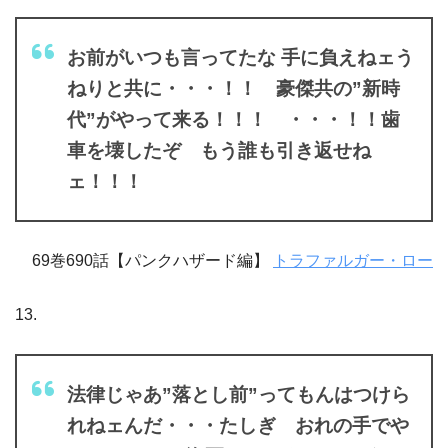
お前がいつも言ってたな 手に負えねェう
ねりと共に・・・！！ 豪傑共の”新時
代”がやって来る！！！ ・・・！！歯
車を壊したぞ もう誰も引き返せね
ェ！！！
69巻690話【パンクハザード編】
トラファルガー・ロー
13.
法律じゃあ”落とし前”ってもんはつけら
れねェんだ・・・たしぎ おれの手でや