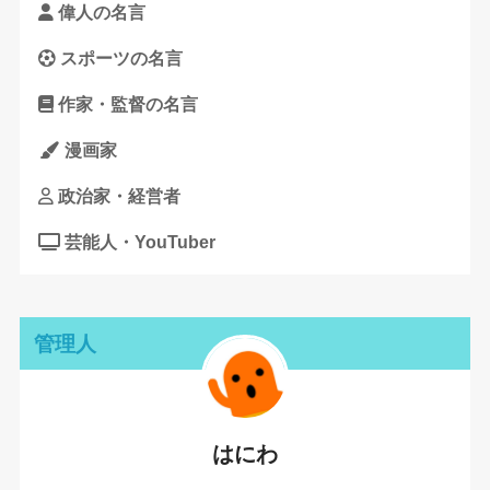
偉人の名言
スポーツの名言
作家・監督の名言
漫画家
政治家・経営者
芸能人・YouTuber
管理人
はにわ