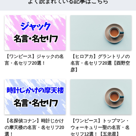
よく読まれている記事はこちら
【ワンピース】ジャックの名
【ヒロアカ】グラントリノの
言・名セリフ20選！
名言・名セリフ20選【酉野空
彦】
【名探偵コナン】時計じかけ
【ワンピース】トップマン・
の摩天楼の名言・名セリフ20
ウォーキュリー聖の名言・名
選！
セリフ12選！【五老星】