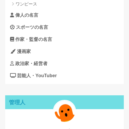
ワンピース
偉人の名言
スポーツの名言
作家・監督の名言
漫画家
政治家・経営者
芸能人・YouTuber
管理人