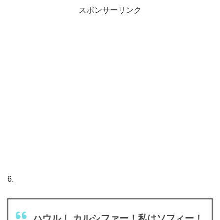
スポンサーリンク
6.
ハウル！ カルシファー！私はソフィー！