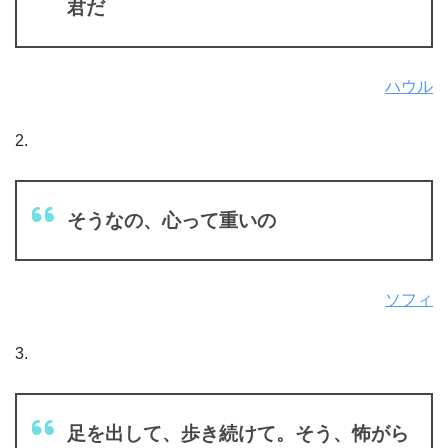
君だ
ハウル
2.
そうなの、心って重いの
ソフィ
3.
足を出して、歩き続けて。そう、怖がら