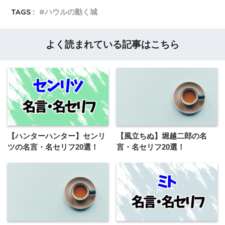
TAGS :
ハウルの動く城
よく読まれている記事はこちら
【ハンターハンター】センリ
【風立ちぬ】堀越二郎の名
ツの名言・名セリフ20選！
言・名セリフ20選！