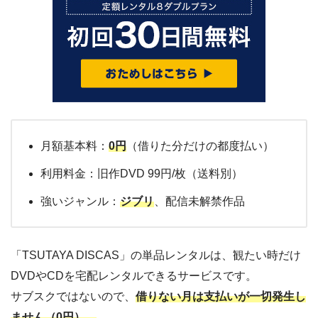
月額基本料：
0円
（借りた分だけの都度払い）
利用料金：旧作DVD 99円/枚（送料別）
強いジャンル：
ジブリ
、配信未解禁作品
「TSUTAYA DISCAS」の単品レンタルは、観たい時だけ
DVDやCDを宅配レンタルできるサービスです。
サブスクではないので、
借りない月は支払いが一切発生し
ません（0円）。