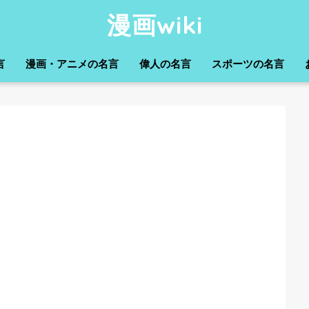
漫画wiki
言
漫画・アニメの名言
偉人の名言
スポーツの名言