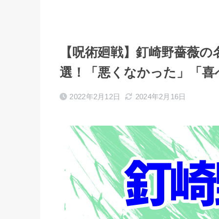
【呪術廻戦】釘崎野薔薇の
選！「悪くなかった」「喜
2022年2月12日
2024年2月16日