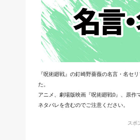
『呪術廻戦』の釘崎野薔薇の名言・名セリ
た。
アニメ、劇場版映画『呪術廻戦0』、原作
ネタバレを含むのでご注意ください。
スポ