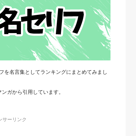
フを名言集としてランキングにまとめてみまし
マンガから引用しています。
ンサーリンク