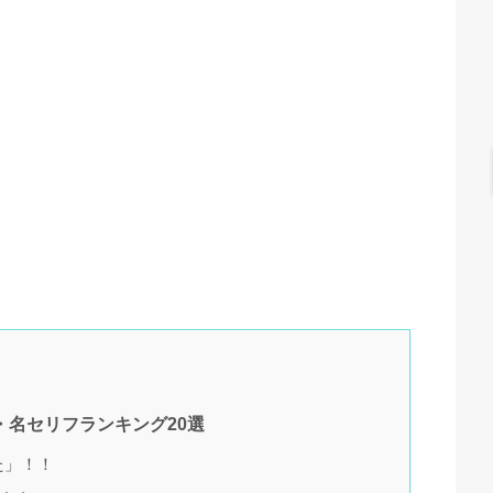
名セリフランキング20選
た」！！