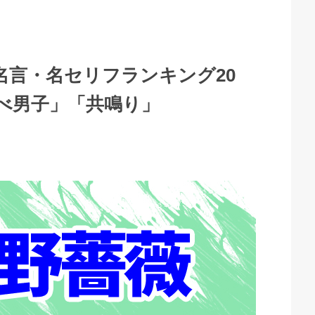
名言・名セリフランキング20
べ男子」「共鳴り」