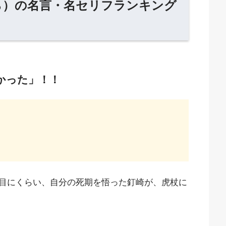
ら）の名言・名セリフランキング
なかった」！！
目にくらい、自分の死期を悟った釘崎が、虎杖に