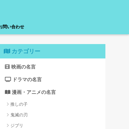
お問い合わせ
カテゴリー
映画の名言
ドラマの名言
漫画・アニメの名言
推しの子
鬼滅の刃
ジブリ