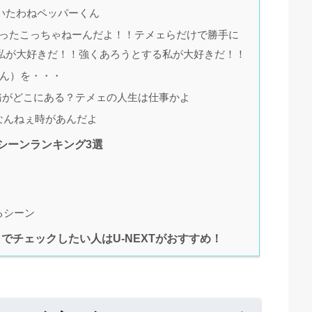
いたわねペッパーくん
知ったこっちゃねーんだよ！！テメェらだけで勝手に
私が大好きだ！！強くあろうとする私が大好きだ！！
がん）を・・・
義務がどこにある？テメェの人生は仕事かよ
なんねぇ時があんだよ
シーンランキング3選
るシーン
でチェックしたい人はU-NEXTがおすすめ！