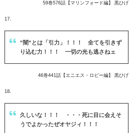
59巻576話【マリンフォード編】 黒ひげ
17.
”闇”とは「引力」！！！ 全てを引きず
り込む力！！！ 一切の光も逃さねェ
46巻441話【エニエス・ロビー編】 黒ひげ
18.
久しいな！！！ ・・・死に目に会えそ
うでよかったぜオヤジィ！！！