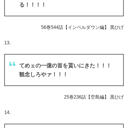
る！！！！
56巻544話【インペルダウン編】 黒ひげ
13.
てめェの一億の首を貰いにきた！！！
観念しろやァ！！！
25巻236話【空島編】 黒ひげ
14.