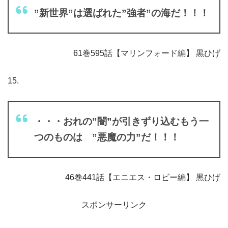
”新世界”は選ばれた”強者”の海だ！！！
61巻595話【マリンフォード編】 黒ひげ
15.
・・・おれの”闇”が引きずり込むもう一
つのものは ”悪魔の力”だ！！！
46巻441話【エニエス・ロビー編】 黒ひげ
スポンサーリンク