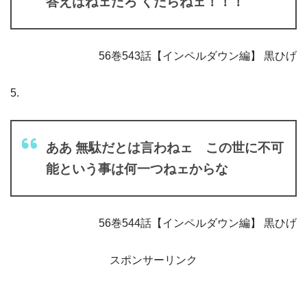
答えはねェだろ くだらねェ！！！
56巻543話【インペルダウン編】 黒ひげ
5.
ああ 無駄だとは言わねェ この世に不可
能という事は何一つねェからな
56巻544話【インペルダウン編】 黒ひげ
スポンサーリンク