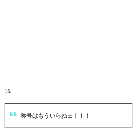
16.
称号はもういらねェ！！！