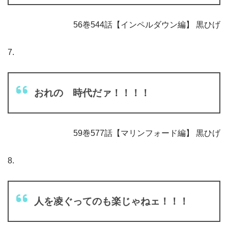
56巻544話【インペルダウン編】 黒ひげ
7.
おれの 時代だァ！！！！
59巻577話【マリンフォード編】 黒ひげ
8.
人を凌ぐってのも楽じゃねェ！！！