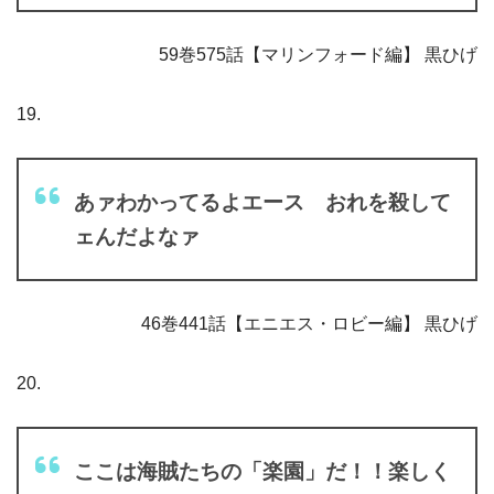
59巻575話【マリンフォード編】 黒ひげ
19.
あァわかってるよエース おれを殺して
ェんだよなァ
46巻441話【エニエス・ロビー編】 黒ひげ
20.
ここは海賊たちの「楽園」だ！！楽しく