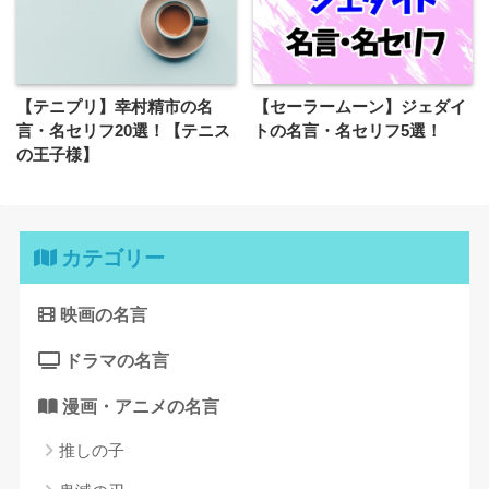
【テニプリ】幸村精市の名
【セーラームーン】ジェダイ
言・名セリフ20選！【テニス
トの名言・名セリフ5選！
の王子様】
カテゴリー
映画の名言
ドラマの名言
漫画・アニメの名言
推しの子