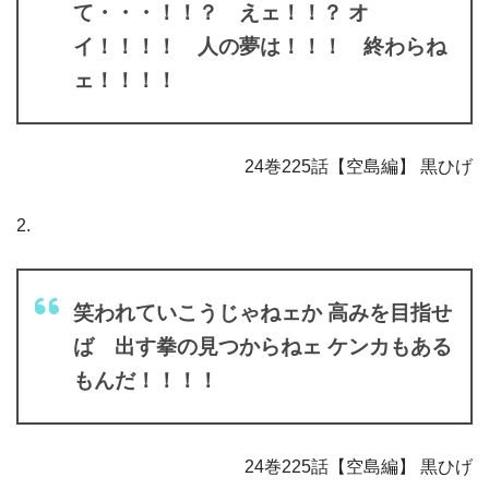
て・・・！！？ えェ！！？ オ
イ！！！！ 人の夢は！！！ 終わらね
ェ！！！！
24巻225話【空島編】 黒ひげ
2.
笑われていこうじゃねェか 高みを目指せ
ば 出す拳の見つからねェ ケンカもある
もんだ！！！！
24巻225話【空島編】 黒ひげ