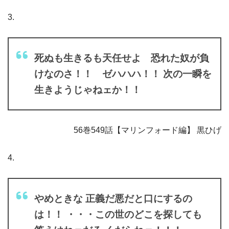
3.
死ぬも生きるも天任せよ 恐れた奴が負
けなのさ！！ ゼハハハ！！ 次の一瞬を
生きようじゃねェか！！
56巻549話【マリンフォード編】 黒ひげ
4.
やめときな 正義だ悪だと口にするの
は！！ ・・・この世のどこを探しても