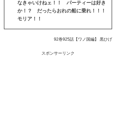
なきゃいけねェ！！ パーティーは好き
か！？ だったらおれの船に乗れ！！！
モリア！！
92巻925話【ワノ国編】 黒ひげ
スポンサーリンク