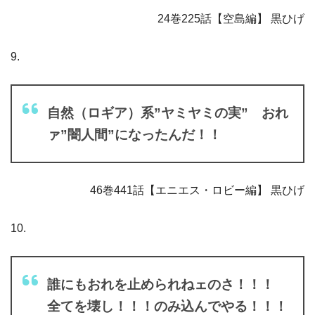
24巻225話【空島編】 黒ひげ
9.
自然（ロギア）系”ヤミヤミの実” おれ
ァ”闇人間”になったんだ！！
46巻441話【エニエス・ロビー編】 黒ひげ
10.
誰にもおれを止められねェのさ！！！
全てを壊し！！！のみ込んでやる！！！