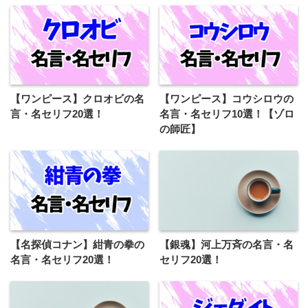
【ワンピース】クロオビの名
【ワンピース】コウシロウの
言・名セリフ20選！
名言・名セリフ10選！【ゾロ
の師匠】
【名探偵コナン】紺青の拳の
【銀魂】河上万斉の名言・名
名言・名セリフ20選！
セリフ20選！