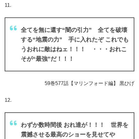
11.
全てを無に還す“闇の引力” 全てを破壊
する“地震の力” 手に入れたぞ これでも
うおれに敵はねェ！！！ ・・・おれこ
そが“最強”だ！！！
59巻577話【マリンフォード編】 黒ひげ
12.
わずか数時間後 おれ達が！！！ 世界を
震撼させる最高のショーを見せてや