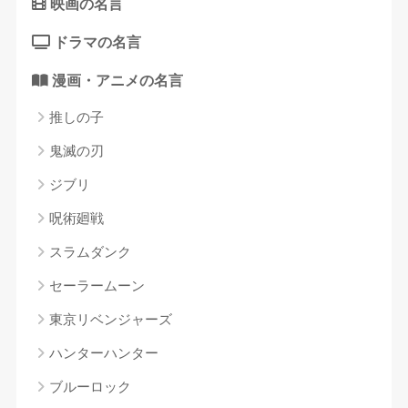
映画の名言
ドラマの名言
漫画・アニメの名言
推しの子
鬼滅の刃
ジブリ
呪術廻戦
スラムダンク
セーラームーン
東京リベンジャーズ
ハンターハンター
ブルーロック