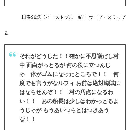
11巻96話【イーストブルー編】 ウープ・スラップ
2.
それがどうした！！確かに不思議だし村
中 面白がっとるが 何の役に立つんじ
ゃ 体がゴムになったところで！！ 何
度でも言うがなルフィ お前は絶対海賊に
はならせんぞ！！ 村の汚点になるわ
い！！ あの船長は少しはわかっとるよ
うじゃが もうあいつらとはつきあう
な！！