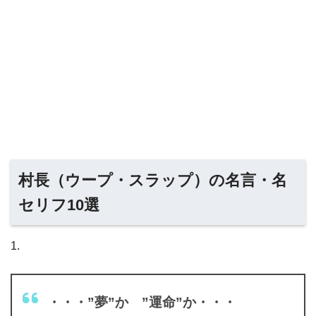
村長（ウープ・スラップ）の名言・名
セリフ10選
1.
・・・”夢”か ”運命”か・・・