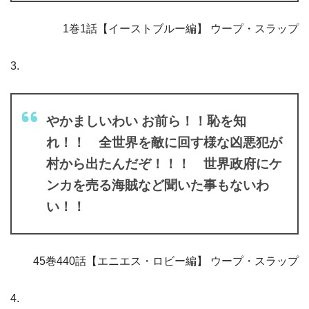
1巻1話【イーストブルー編】 ウープ・スラップ
3.
やかましいわい お前ら！！恥を知
れ！！ 全世界を敵に回す様な凶悪犯が
村から出たんだぞ！！！ 世界政府にケ
ンカを売る海賊など聞いた事もないわ
い！！
45巻440話【エニエス・ロビー編】 ウープ・スラップ
4.