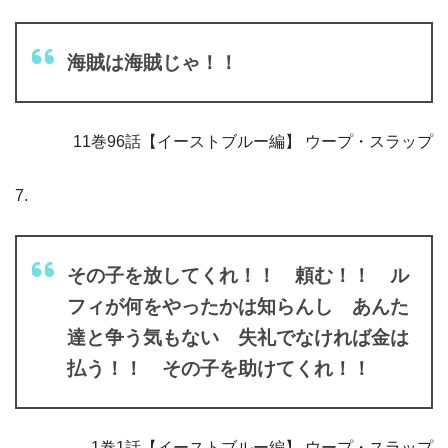
海賊は海賊じゃ！！
11巻96話【イーストブルー編】 ウープ・スラップ
7.
その子を放してくれ！！ 頼む！！ ル
フィが何をやったかは知らんし あんた
達と争う気もない 失礼でなければ金は
払う！！ その子を助けてくれ！！
1巻1話【イーストブルー編】 ウープ・スラップ