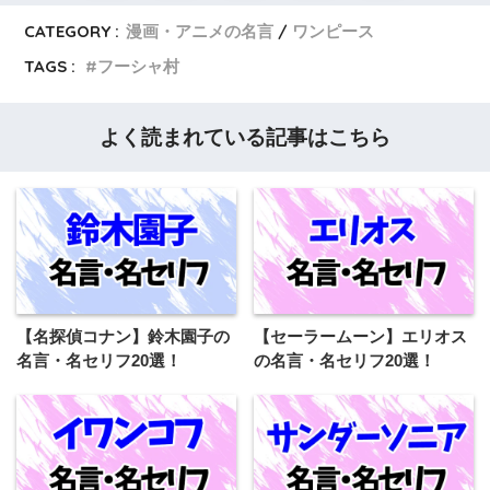
CATEGORY :
漫画・アニメの名言
ワンピース
TAGS :
フーシャ村
よく読まれている記事はこちら
【名探偵コナン】鈴木園子の
【セーラームーン】エリオス
名言・名セリフ20選！
の名言・名セリフ20選！