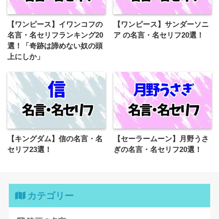
【ワンピース】イワンコフの
【ワンピース】サンダーソニ
名言・名セリフランキング20
ア の名言・名セリフ20選！
選！「奇跡は諦めない奴の頭
上にしか」
【キングダム】信の名言・名
【セーラームーン】月野うさ
セリフ23選！
ぎの名言・名セリフ20選！
カテゴリー