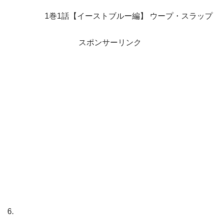
1巻1話【イーストブルー編】 ウープ・スラップ
スポンサーリンク
6.