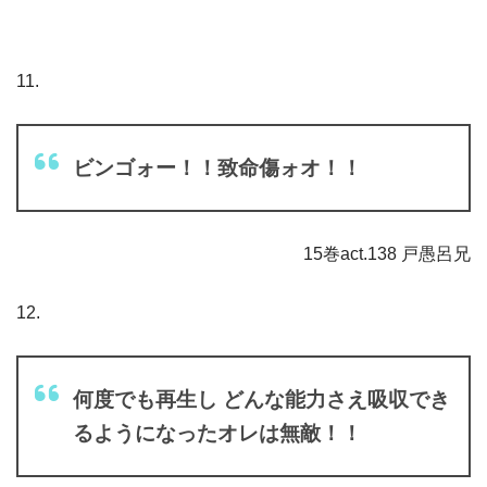
11.
ビンゴォー！！致命傷ォオ！！
15巻act.138 戸愚呂兄
12.
何度でも再生し どんな能力さえ吸収でき
るようになったオレは無敵！！