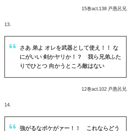
15巻act.138 戸愚呂兄
13.
さあ 弟よ オレを武器として使え！！ な
にがいい 剣かヤリか！？ 我ら兄弟ふた
りでひとつ 向かうところ敵はない
12巻act.102 戸愚呂兄
14.
強がるなボケがァー！！ これならどう