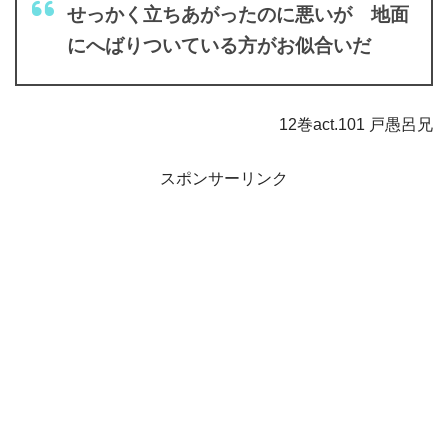
せっかく立ちあがったのに悪いが 地面
にへばりついている方がお似合いだ
12巻act.101 戸愚呂兄
スポンサーリンク