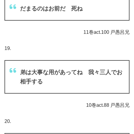
だまるのはお前だ 死ね
11巻act.100 戸愚呂兄
19.
弟は大事な用があってね 我々三人でお
相手する
10巻act.88 戸愚呂兄
20.