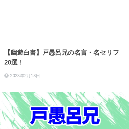
【幽遊白書】戸愚呂兄の名言・名セリフ
20選！
2023年2月13日