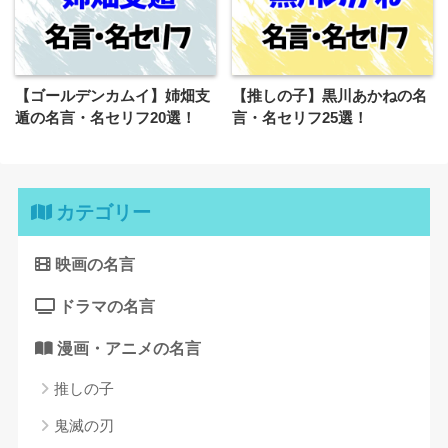
【ゴールデンカムイ】姉畑支
【推しの子】黒川あかねの名
遁の名言・名セリフ20選！
言・名セリフ25選！
カテゴリー
映画の名言
ドラマの名言
漫画・アニメの名言
推しの子
鬼滅の刃