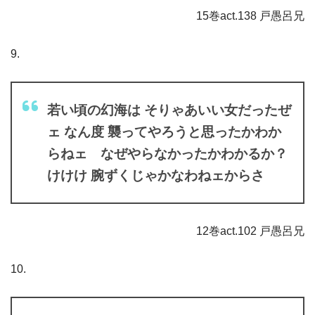
15巻act.138 戸愚呂兄
9.
若い頃の幻海は そりゃあいい女だったぜ
ェ なん度 襲ってやろうと思ったかわか
らねェ なぜやらなかったかわかるか？
けけけ 腕ずくじゃかなわねェからさ
12巻act.102 戸愚呂兄
10.