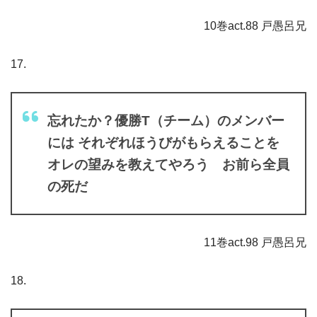
10巻act.88 戸愚呂兄
17.
忘れたか？優勝T（チーム）のメンバー
には それぞれほうびがもらえることを
オレの望みを教えてやろう お前ら全員
の死だ
11巻act.98 戸愚呂兄
18.