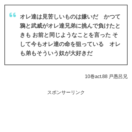
オレ達は見苦しいものは嫌いだ かつて
鴉と武威がオレ達兄弟に挑んで負けたと
きも お前と同じようなことを言った そ
して今もオレ達の命を狙っている オレ
も弟もそういう奴が大好きだ
10巻act.88 戸愚呂兄
スポンサーリンク