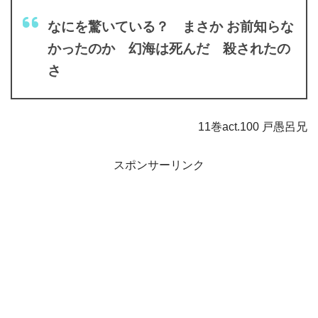
なにを驚いている？ まさか お前知らな
かったのか 幻海は死んだ 殺されたの
さ
11巻act.100 戸愚呂兄
スポンサーリンク