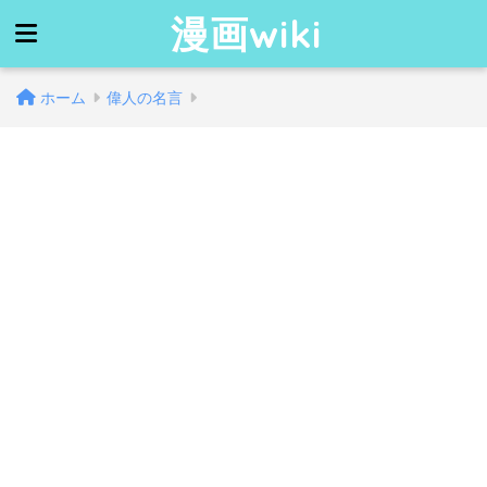
漫画wiki
ホーム
偉人の名言