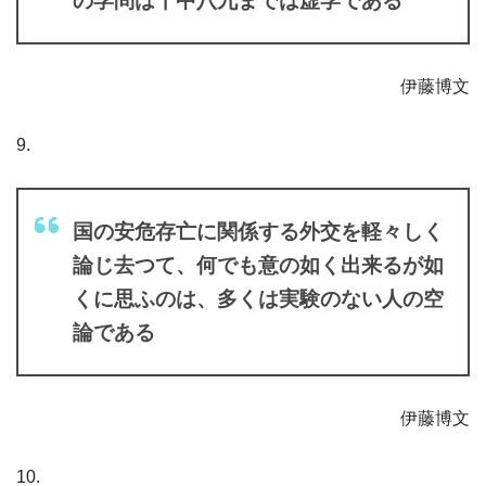
の学問は十中八九までは虚学である
伊藤博文
9.
国の安危存亡に関係する外交を軽々しく
論じ去つて、何でも意の如く出来るが如
くに思ふのは、多くは実験のない人の空
論である
伊藤博文
10.