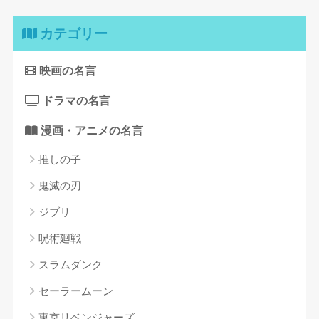
カテゴリー
映画の名言
ドラマの名言
漫画・アニメの名言
推しの子
鬼滅の刃
ジブリ
呪術廻戦
スラムダンク
セーラームーン
東京リベンジャーズ