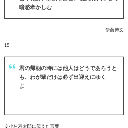
暗愁牽かしむ
伊藤博文
15.
君の帰朝の時には他人はどうであろうと
も、わが輩だけは必ず出迎えにゆく
よ
※小村寿太郎に伝えた言葉