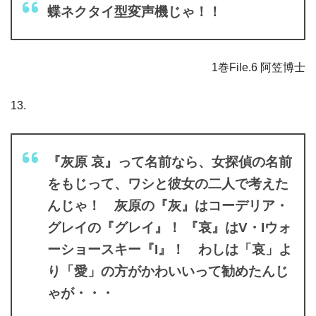
蝶ネクタイ型変声機じゃ！！
1巻File.6 阿笠博士
13.
『灰原 哀』って名前なら、女探偵の名前
をもじって、ワシと彼女の二人で考えた
んじゃ！ 灰原の『灰』はコーデリア・
グレイの『グレイ』！ 『哀』はV・Iウォ
ーショースキー『I』！ わしは「哀」よ
り「愛」の方がかわいいって勧めたんじ
ゃが・・・