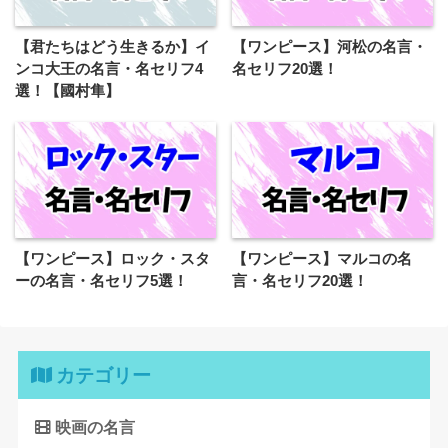
【君たちはどう生きるか】イ
【ワンピース】河松の名言・
ンコ大王の名言・名セリフ4
名セリフ20選！
選！【國村隼】
【ワンピース】ロック・スタ
【ワンピース】マルコの名
ーの名言・名セリフ5選！
言・名セリフ20選！
カテゴリー
映画の名言