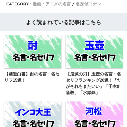
CATEGORY :
漫画・アニメの名言
名探偵コナン
よく読まれている記事はこちら
【幽遊白書】酎の名言・名セ
【鬼滅の刃】玉壺の名言・名
リフ15選！
セリフランキング20選！「だ
がそれもまたいい」「千本針
魚殺」「水獄鉢」