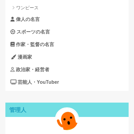
ワンピース
偉人の名言
スポーツの名言
作家・監督の名言
漫画家
政治家・経営者
芸能人・YouTuber
管理人