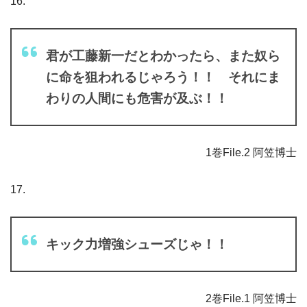
16.
君が工藤新一だとわかったら、また奴ら
に命を狙われるじゃろう！！ それにま
わりの人間にも危害が及ぶ！！
1巻File.2 阿笠博士
17.
キック力増強シューズじゃ！！
2巻File.1 阿笠博士