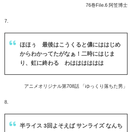
76巻File.6 阿笠博士
7.
ほほぅ 最後はこうくると儂にははじめ
からわかってたがなぁ！二時にはじま
り、虹に終わる わはははははは
アニメオリジナル第708話 「ゆっくり落ちた男」
8.
半ライス 3回よそえば サンライズ なんち