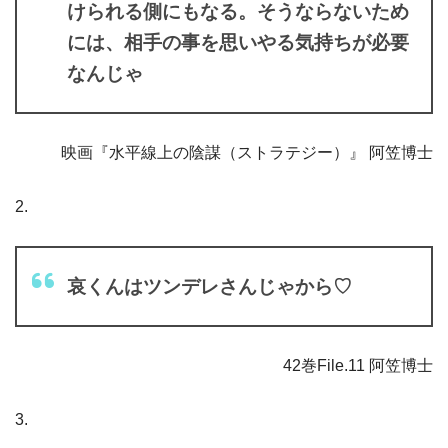
けられる側にもなる。そうならないため
には、相手の事を思いやる気持ちが必要
なんじゃ
映画『水平線上の陰謀（ストラテジー）』 阿笠博士
2.
哀くんはツンデレさんじゃから♡
42巻File.11 阿笠博士
3.