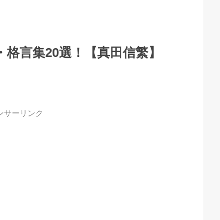
・格言集20選！【真田信繁】
ンサーリンク