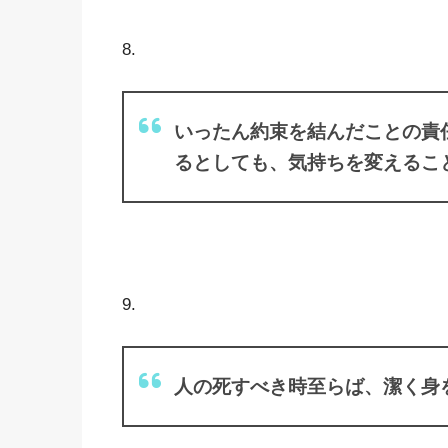
8.
いったん約束を結んだことの責
るとしても、気持ちを変えるこ
9.
人の死すべき時至らば、潔く身