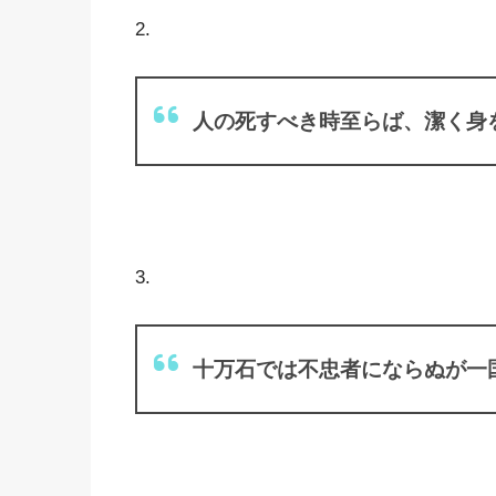
2.
人の死すべき時至らば、潔く身
3.
十万石では不忠者にならぬが一