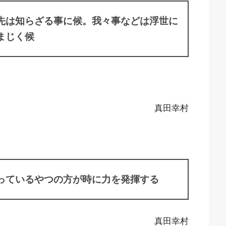
先は知らざる事に候。我々事などは浮世に
まじく候
真田幸村
っているやつの方が時に力を発揮する
真田幸村