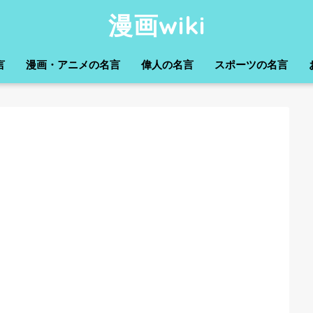
漫画wiki
言
漫画・アニメの名言
偉人の名言
スポーツの名言