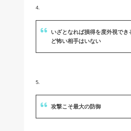
4.
いざとなれば損得を度外視でき
ど怖い相手はいない
5.
攻撃こそ最大の防御