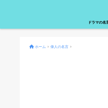
ドラマの名
ホーム
偉人の名言