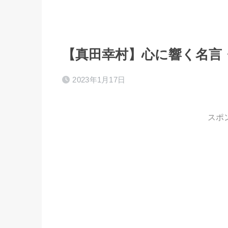
【真田幸村】心に響く名言
2023年1月17日
スポ