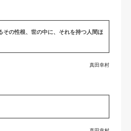
るその性根、世の中に、それを持つ人間ほ
真田幸村
真田幸村