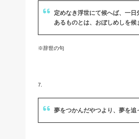
定めなき浮世にて候へば、一日
あるものとは、おぼしめしを候
※辞世の句
7.
夢をつかんだやつより、夢を追