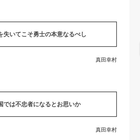
を失いてこそ勇士の本意なるべし
真田幸村
国では不忠者になるとお思いか
真田幸村