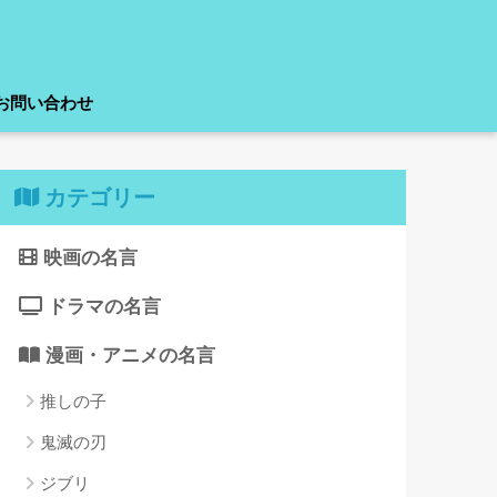
お問い合わせ
カテゴリー
映画の名言
ドラマの名言
漫画・アニメの名言
推しの子
鬼滅の刃
ジブリ