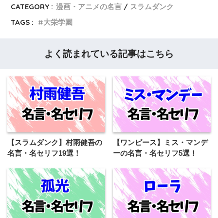
CATEGORY :
漫画・アニメの名言
スラムダンク
TAGS :
大栄学園
よく読まれている記事はこちら
【スラムダンク】村雨健吾の
【ワンピース】ミス・マンデ
名言・名セリフ19選！
ーの名言・名セリフ5選！