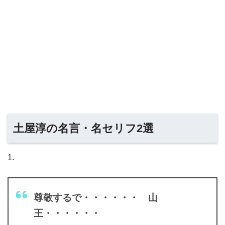
土屋淳の名言・名セリフ2選
1.
尊敬するで・・・・・・ 山
王・・・・・・