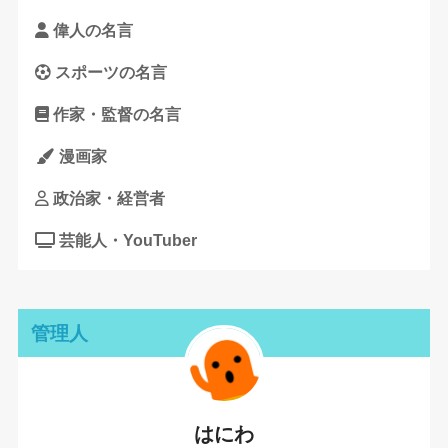
偉人の名言
スポーツの名言
作家・監督の名言
漫画家
政治家・経営者
芸能人・YouTuber
管理人
はにわ