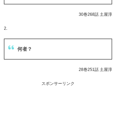
30巻268話 土屋淳
2.
何者？
28巻251話 土屋淳
スポンサーリンク