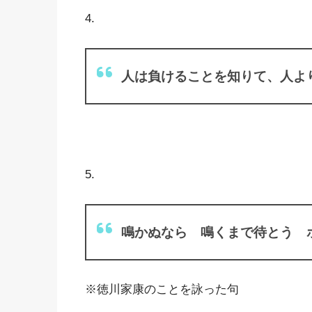
4.
人は負けることを知りて、人よ
5.
鳴かぬなら 鳴くまで待とう 
※徳川家康のことを詠った句