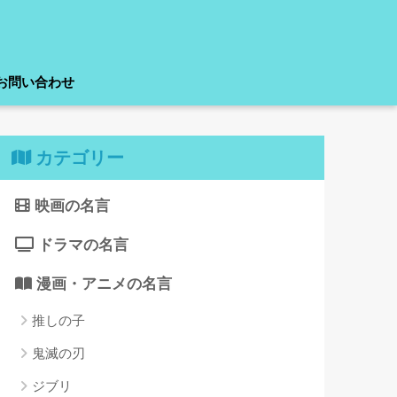
お問い合わせ
カテゴリー
映画の名言
ドラマの名言
漫画・アニメの名言
推しの子
鬼滅の刃
ジブリ