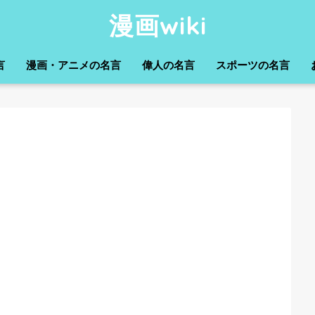
漫画wiki
言
漫画・アニメの名言
偉人の名言
スポーツの名言