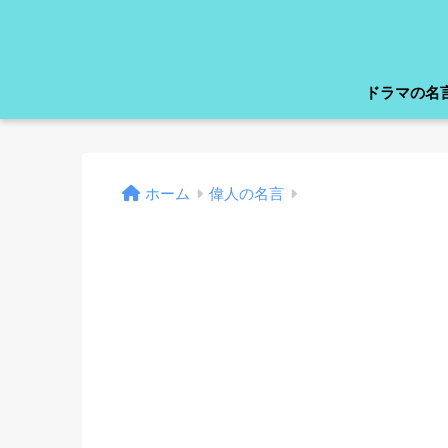
ドラマの名
ホーム
偉人の名言