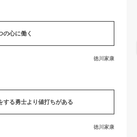
つの心に働く
徳川家康
をする勇士より値打ちがある
徳川家康