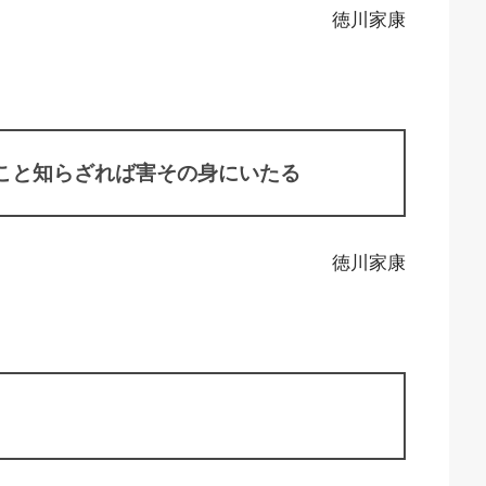
徳川家康
こと知らざれば害その身にいたる
徳川家康