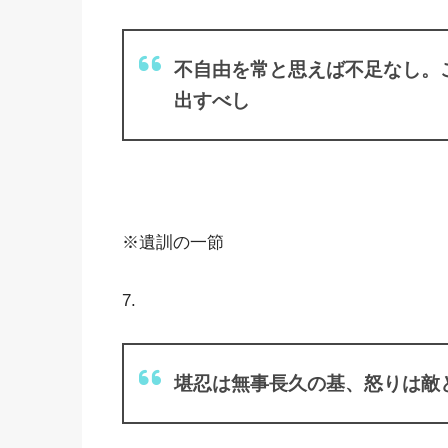
不自由を常と思えば不足なし。
出すべし
※遺訓の一節
7.
堪忍は無事長久の基、怒りは敵