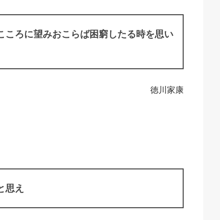
こころに望みおこらば困窮したる時を思い
徳川家康
と思え