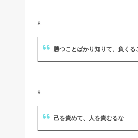
8.
勝つことばかり知りて、負くる
9.
己を責めて、人を責むるな