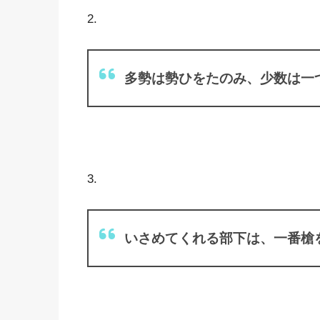
2.
多勢は勢ひをたのみ、少数は一
3.
いさめてくれる部下は、一番槍