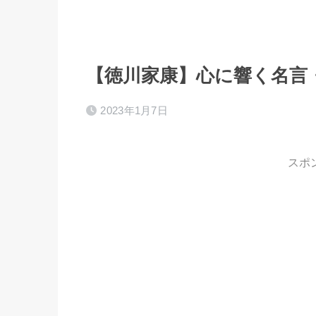
【徳川家康】心に響く名言・
2023年1月7日
スポ