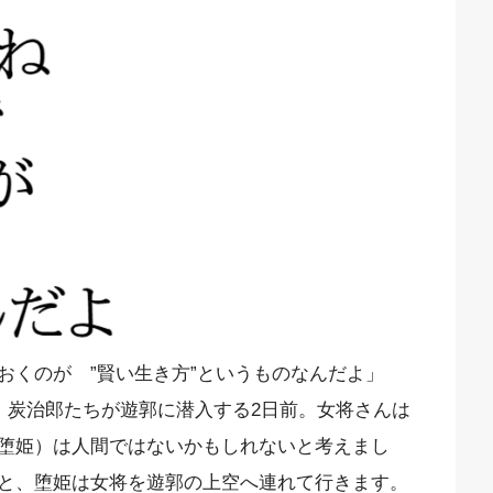
おくのが ”賢い生き方”というものなんだよ」
。炭治郎たちが遊郭に潜入する2日前。女将さんは
堕姫）は人間ではないかもしれないと考えまし
と、堕姫は女将を遊郭の上空へ連れて行きます。