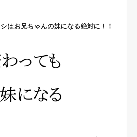
タシはお兄ちゃんの妹になる絶対に！！