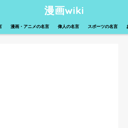
漫画wiki
言
漫画・アニメの名言
偉人の名言
スポーツの名言