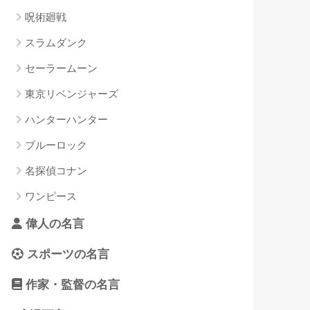
呪術廻戦
スラムダンク
セーラームーン
東京リベンジャーズ
ハンターハンター
ブルーロック
名探偵コナン
ワンピース
偉人の名言
スポーツの名言
作家・監督の名言