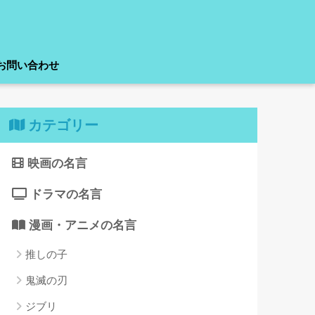
お問い合わせ
カテゴリー
映画の名言
ドラマの名言
漫画・アニメの名言
推しの子
鬼滅の刃
ジブリ