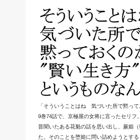
「そういうことはね 気づいた所で黙って
9巻74話で、京極屋の女将に言ったセリフ
昔聞いたある花魁の話を思い出し、蕨姫（
た。そのことを堕姫に問い詰めようとする