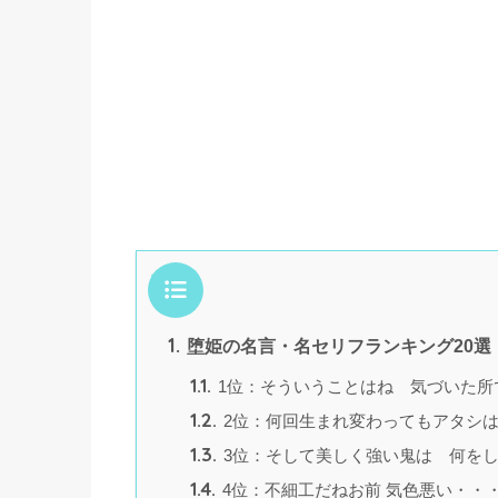
目次
1.
堕姫の名言・名セリフランキング20選
1.1.
1位：そういうことはね 気づいた所
1.2.
2位：何回生まれ変わってもアタシ
1.3.
3位：そして美しく強い鬼は 何を
1.4.
4位：不細工だねお前 気色悪い・・