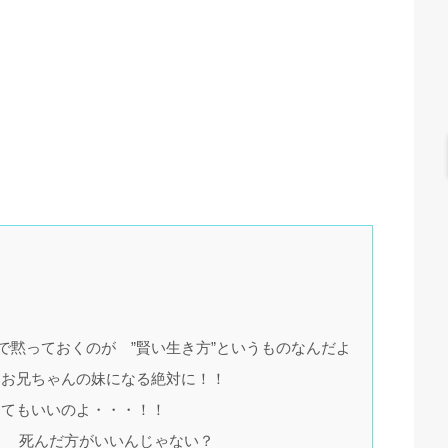
で黙っておくのが ”賢い生き方”というものなんだよ
はお兄ちゃんの妹になる絶対に！！
してもいいのよ・・・！！
・ 死んだ方がいいんじゃない？