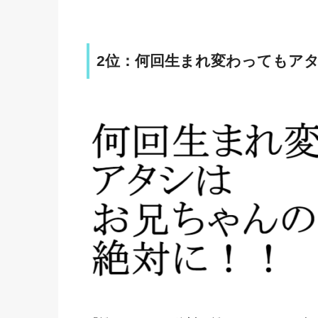
2位：何回生まれ変わってもア