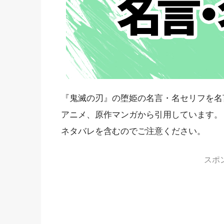
『鬼滅の刃』の堕姫の名言・名セリフを名
アニメ、原作マンガから引用しています。
ネタバレを含むのでご注意ください。
スポ