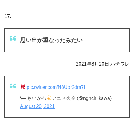
17.
思い出が重なったみたい
2021年8月20日 ハチワレ
pic.twitter.com/N8Uor2dm7I
\— ちいかわ
アニメ火金 (@ngnchiikawa)
August 20, 2021