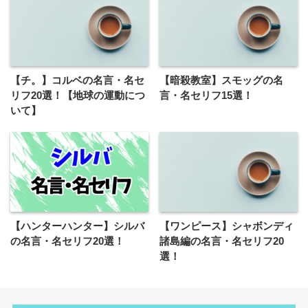
【チ。】コルベの名言・名セ
【暗殺教室】スモッグの名
リフ20選！【地球の運動につ
言・名セリフ15選！
いて】
【ハンターハンター】シルバ
【ワンピース】シャボンディ
の名言・名セリフ20選！
諸島編の名言・名セリフ20
選！