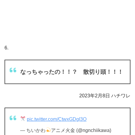
6.
なっちゃったの！！？ 散切り頭！！！
2023年2月8日 ハチワレ
pic.twitter.com/CtwxGDgI3O
— ちいかわ
アニメ火金 (@ngnchiikawa)