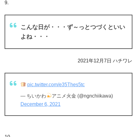
9.
こんな日が・・・ず～っとつづくといい
よね・・・
2021年12月7日 ハチワレ
pic.twitter.com/e35Thes5tc
— ちいかわ
アニメ火金 (@ngnchiikawa)
December 6, 2021
10.