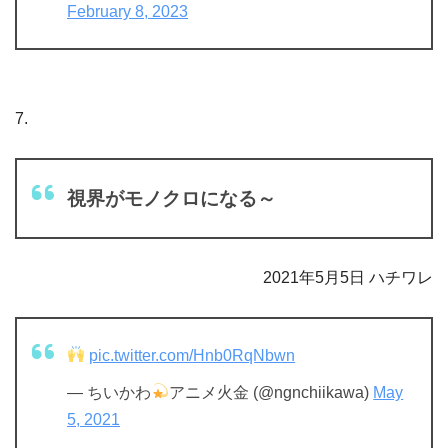
February 8, 2023
7.
視界がモノクロになる～
2021年5月5日 ハチワレ
pic.twitter.com/Hnb0RqNbwn
— ちいかわ
アニメ火金 (@ngnchiikawa)
May
5, 2021