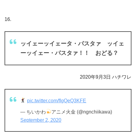
16.
ッイェーッイェータ・パスタァ ッイェ
ーッイェー・パスタァ！！ おどる？
2020年9月3日 ハチワレ
pic.twitter.com/fIgQeQ3KFE
— ちいかわ
アニメ火金 (@ngnchiikawa)
September 2, 2020