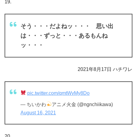
19.
そう・・・だよねッ・・・ 思い出
は・・・ずっと・・・あるもんね
ッ・・・
2021年8月17日 ハチワレ
pic.twitter.com/qmtWvMy8Do
— ちいかわ
アニメ火金 (@ngnchiikawa)
August 16, 2021
20.