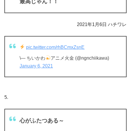
最高じゃん！！
2021年1月6日 ハチワレ
pic.twitter.com/rhBCmxZsnE
\— ちいかわ
アニメ火金 (@ngnchiikawa)
January 6, 2021
5.
心がふたつある～