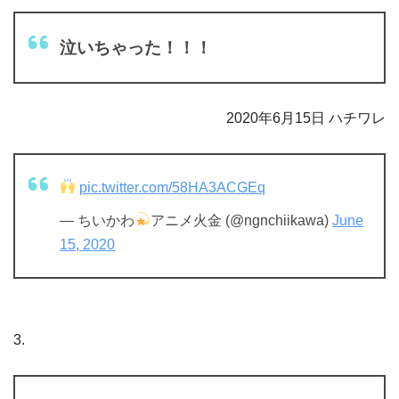
泣いちゃった！！！
2020年6月15日 ハチワレ
pic.twitter.com/58HA3ACGEq
— ちいかわ
アニメ火金 (@ngnchiikawa)
June
15, 2020
3.