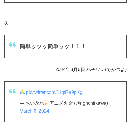
8.
簡単ッッッ簡単ッッ！！！
2024年3月6日 ハチワレ(でかつよ)
pic.twitter.com/11qfRa9pKg
— ちいかわ
アニメ火金 (@ngnchiikawa)
March 6, 2024