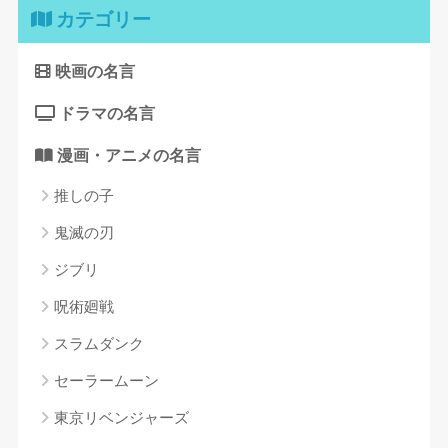
カテゴリー
映画の名言
ドラマの名言
漫画・アニメの名言
推しの子
鬼滅の刃
ジブリ
呪術廻戦
スラムダンク
セーラームーン
東京リベンジャーズ