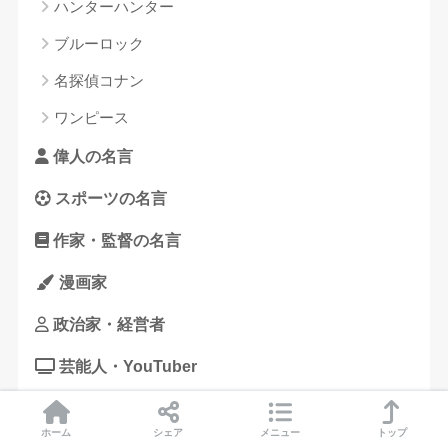
ハンターハンター
ブルーロック
名探偵コナン
ワンピース
偉人の名言
スポーツの名言
作家・監督の名言
漫画家
政治家・経営者
芸能人・YouTuber
ホーム
シェア
メニュー
トップ