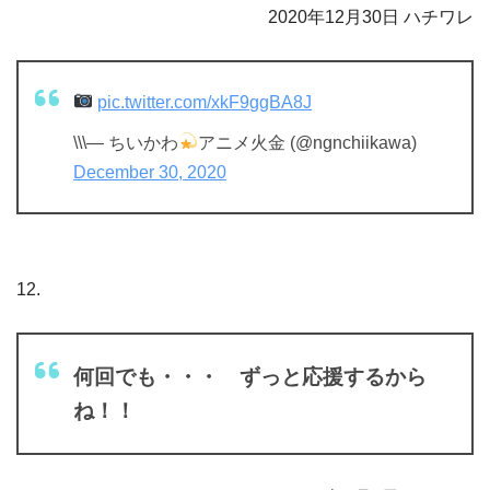
2020年12月30日 ハチワレ
pic.twitter.com/xkF9ggBA8J
\\\— ちいかわ
アニメ火金 (@ngnchiikawa)
December 30, 2020
12.
何回でも・・・ ずっと応援するから
ね！！