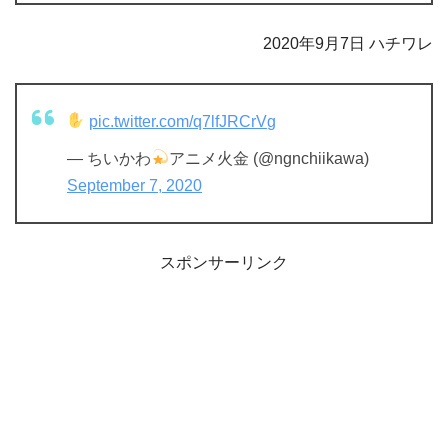
2020年9月7日 ハチワレ
pic.twitter.com/q7lfJRCrVg
— ちいかわ
アニメ火金 (@ngnchiikawa)
September 7, 2020
スポンサーリンク