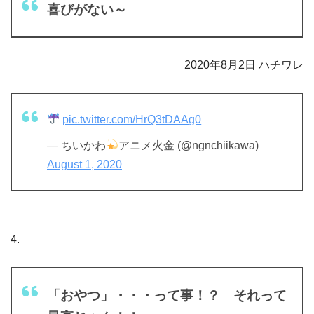
喜びがない～
2020年8月2日 ハチワレ
pic.twitter.com/HrQ3tDAAg0
— ちいかわ
アニメ火金 (@ngnchiikawa)
August 1, 2020
4.
「おやつ」・・・って事！？ それって