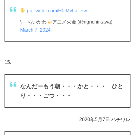
pic.twitter.com/H0lMvLaTFw
\— ちいかわ
アニメ火金 (@ngnchiikawa)
March 7, 2024
15.
なんだーもう朝・・・かと・・・ ひと
り・・・ごつ・・・
2020年5月7日 ハチワレ