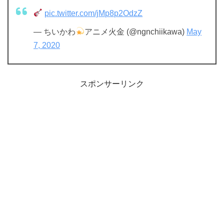
pic.twitter.com/jMp8p2OdzZ
— ちいかわ
アニメ火金 (@ngnchiikawa)
May
7, 2020
スポンサーリンク