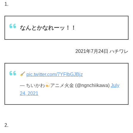
1.
なんとかなれーッ！！
2021年7月24日 ハチワレ
pic.twitter.com/7YFIbGJBjz
— ちいかわ
アニメ火金 (@ngnchiikawa)
July
24, 2021
2.