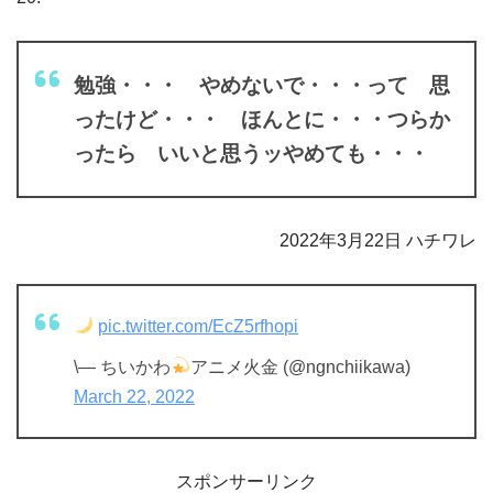
勉強・・・ やめないで・・・って 思
ったけど・・・ ほんとに・・・つらか
ったら いいと思うッやめても・・・
2022年3月22日 ハチワレ
pic.twitter.com/EcZ5rfhopi
\— ちいかわ
アニメ火金 (@ngnchiikawa)
March 22, 2022
スポンサーリンク