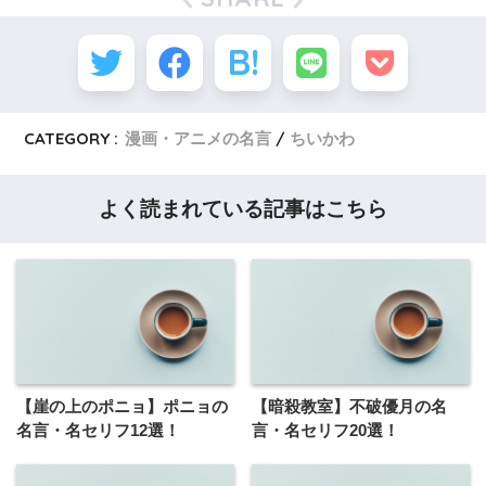
CATEGORY :
漫画・アニメの名言
ちいかわ
よく読まれている記事はこちら
【崖の上のポニョ】ポニョの
【暗殺教室】不破優月の名
名言・名セリフ12選！
言・名セリフ20選！