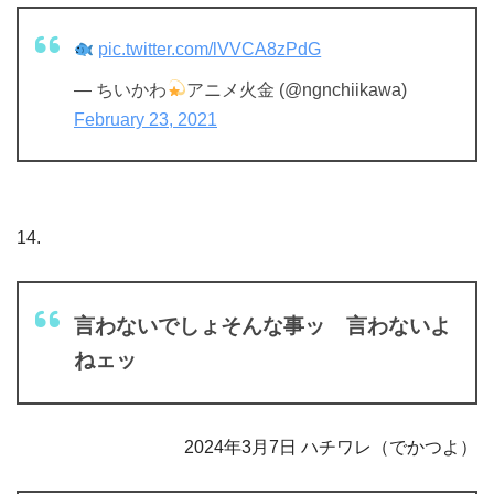
pic.twitter.com/lVVCA8zPdG
— ちいかわ
アニメ火金 (@ngnchiikawa)
February 23, 2021
14.
言わないでしょそんな事ッ 言わないよ
ねェッ
2024年3月7日 ハチワレ（でかつよ）