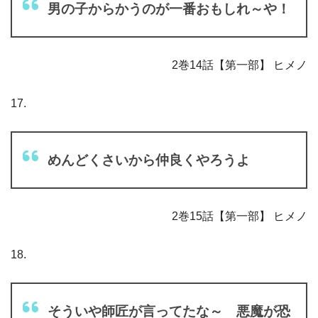
男の子からかうのが一番おもしれ～や！
2巻14話【第一部】 ヒメノ
17.
めんどくさいから仲良くやろうよ
2巻15話【第一部】 ヒメノ
18.
そういや師匠が言ってたな～ 悪魔が恐