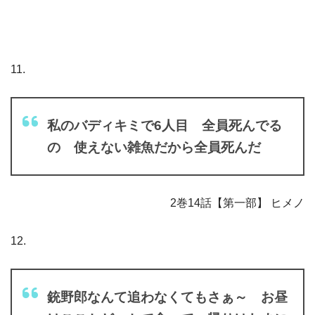
11.
私のバディキミで6人目 全員死んでる
の 使えない雑魚だから全員死んだ
2巻14話【第一部】 ヒメノ
12.
銃野郎なんて追わなくてもさぁ～ お昼