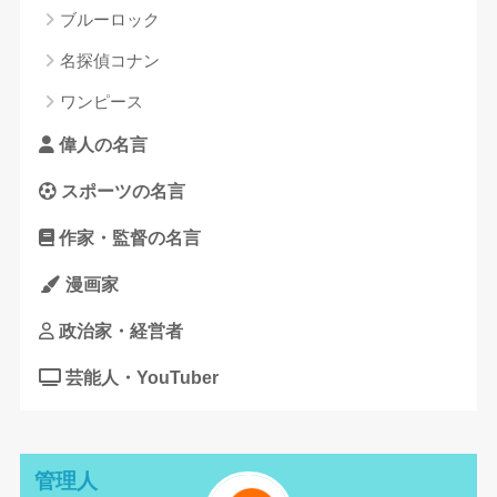
ブルーロック
名探偵コナン
ワンピース
偉人の名言
スポーツの名言
作家・監督の名言
漫画家
政治家・経営者
芸能人・YouTuber
管理人