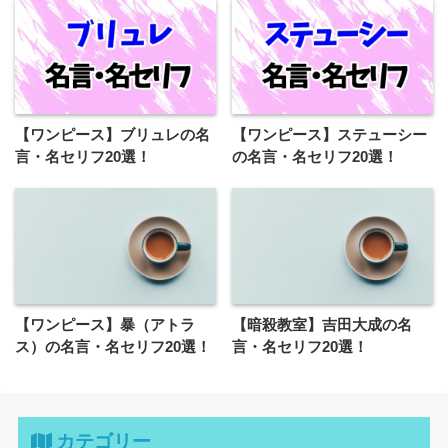
【ワンピース】ブリュレの名
【ワンピース】ステューシー
言・名セリフ20選！
の名言・名セリフ20選！
【ワンピース】暴（アトラ
【暗殺教室】吉田大成の名
ス）の名言・名セリフ20選！
言・名セリフ20選！
カテゴリー