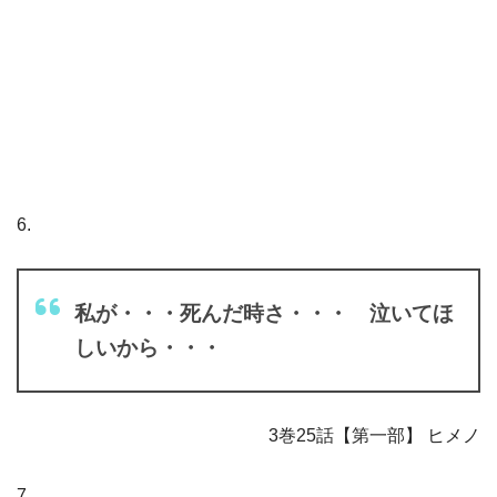
6.
私が・・・死んだ時さ・・・ 泣いてほ
しいから・・・
3巻25話【第一部】 ヒメノ
7.