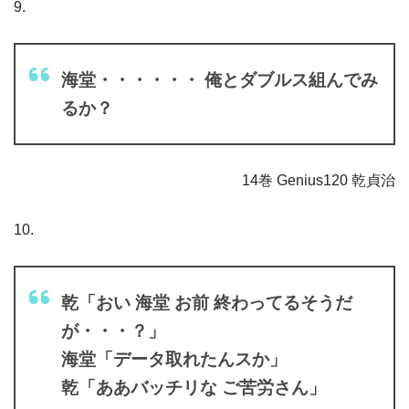
9.
海堂・・・・・・ 俺とダブルス組んでみ
るか？
14巻 Genius120 乾貞治
10.
乾「おい 海堂 お前 終わってるそうだ
が・・・？」
海堂「データ取れたんスか」
乾「ああバッチリな ご苦労さん」