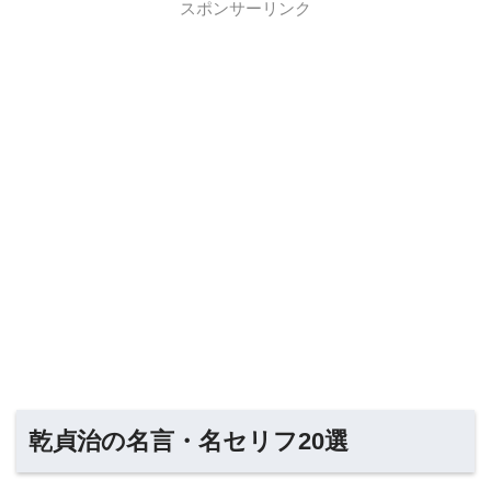
スポンサーリンク
乾貞治の名言・名セリフ20選