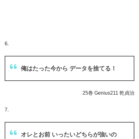
6.
俺はたった今から データを捨てる！
25巻 Genius211 乾貞治
7.
オレとお前 いったいどちらが強いの