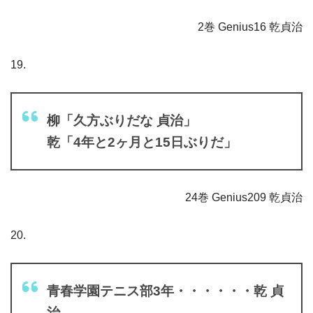
2巻 Genius16 乾貞治
19.
柳「久方ぶりだな 貞治」
乾「4年と2ヶ月と15日ぶりだ」
24巻 Genius209 乾貞治
20.
青春学園テニス部3年・・・・・・乾 貞
治