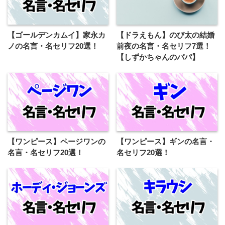
【ゴールデンカムイ】家永カ
【ドラえもん】のび太の結婚
ノの名言・名セリフ20選！
前夜の名言・名セリフ7選！
【しずかちゃんのパパ】
【ワンピース】ページワンの
【ワンピース】ギンの名言・
名言・名セリフ20選！
名セリフ20選！