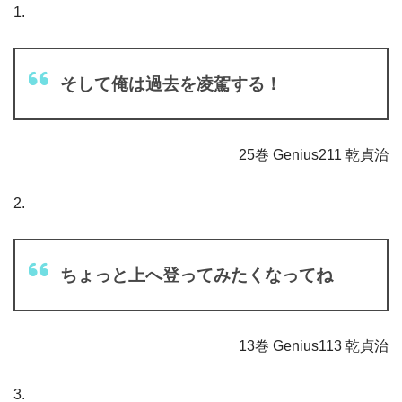
1.
そして俺は過去を凌駕する！
25巻 Genius211 乾貞治
2.
ちょっと上へ登ってみたくなってね
13巻 Genius113 乾貞治
3.