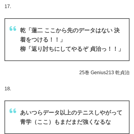
17.
乾「蓮二 ここから先のデータはない 決
着をつける！！」
柳「返り討ちにしてやるぞ 貞治っ！！」
25巻 Genius213 乾貞治
18.
あいつらデータ以上のテニスしやがって
青学（ここ）もまだまだ強くなるな