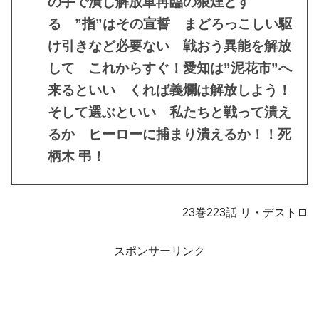
の手で潰し解放軍再臨の狼煙とす
る ”指”はその宣誓 まどろっこしい駆
け引きなど必要ない 戦おう異能を解放
して これからすぐ！愛知は”泥花市”へ
来るといい くれば義爛は解放しよう！
そして選ぶといい 私たちと戦って潰え
るか ヒーローに捕まり潰えるか！！死
柄木 弔！
23巻223話 リ・デストロ
スポンサーリンク