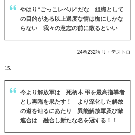
やはり”ごっこレベル”だな 組織として
の目的がある以上過度な情は枷にしかな
らない 我々の意志の前に散るといい
24巻232話 リ・デストロ
15.
今より解放軍は 死柄木 弔を最高指導者
とし再臨を果たす！ より深化した解放
の道を辿るにあたり 異能解放軍及び敵
連合は 融合し新たな名を冠する！！