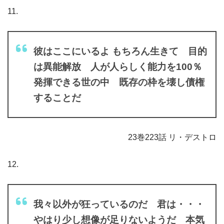
11.
彼はここにいるよ もちろん生きて 目的
は異能解放 人が人らしく能力を100％
発揮できる世の中 既存の枠を壊し債権
することだ
23巻223話 リ・デストロ
12.
我々以外が狂っているのだ 君は・・・
やはり少し想像が足りないようだ 本気