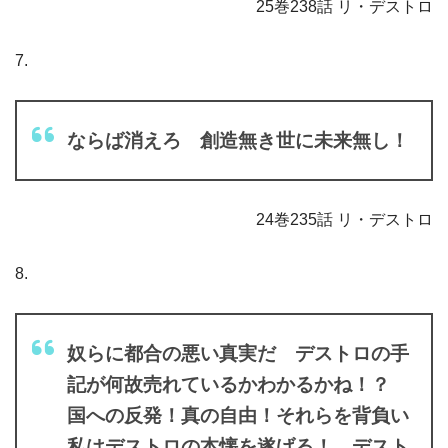
25巻238話 リ・デストロ
7.
ならば消えろ 創造無き世に未来無し！
24巻235話 リ・デストロ
8.
奴らに都合の悪い真実だ デストロの手
記が何故売れているかわかるかね！？
国への反発！真の自由！それらを背負い
私はデストロの本懐を遂げる！ デスト