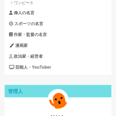
ワンピース
偉人の名言
スポーツの名言
作家・監督の名言
漫画家
政治家・経営者
芸能人・YouTuber
管理人