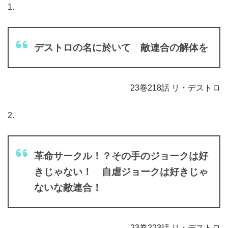
1.
デストロの名に於いて 敵連合の解体を
23巻218話 リ・デストロ
2.
革命サークル！？その手のジョークは好
きじゃない！ 自虐ジョークは好きじゃ
ないな敵連合！
23巻223話 リ・デストロ