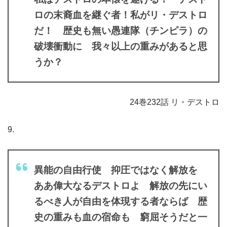
ロの末裔血を継ぐ者！私がリ・デストロ
だ！ 歴史も無い愚連隊（チンピラ）の
破壊衝動に 我々以上の重みがあると思
うか？
24巻232話 リ・デストロ
9.
異能の自由行使 抑圧ではなく解放を
ああ偉大なるデストロよ 解放の先にい
るべき人が自由を体現する者ならば 歴
史の重みも血の宿命も 窮屈そうだと一