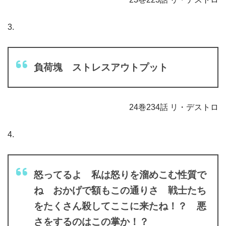
3.
負荷塊 ストレスアウトプット
24巻234話 リ・デストロ
4.
怒ってるよ 私は怒りを溜めこむ性質で
ね おかげで額もこの通りさ 戦士たち
をたくさん殺してここに来たね！？ 悪
さをするのはこの掌か！？