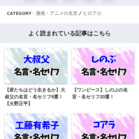
CATEGORY :
漫画・アニメの名言
ヒロアカ
よく読まれている記事はこちら
【君たちはどう生きるか】大
【ワンピース】しのぶの名
叔父の名言・名セリフ9選！
言・名セリフ20選！
【火野正平】