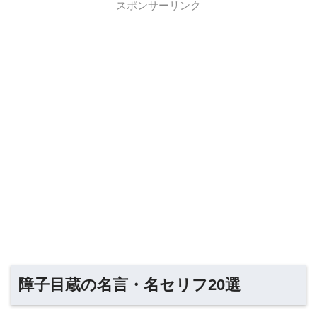
スポンサーリンク
障子目蔵の名言・名セリフ20選