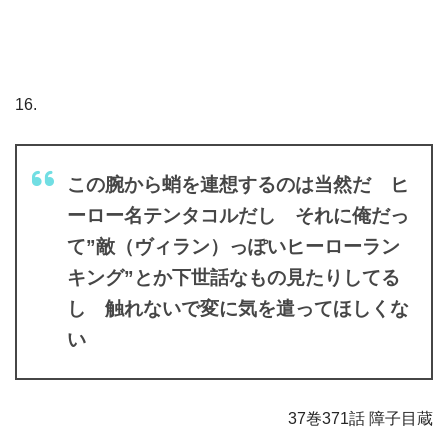
16.
この腕から蛸を連想するのは当然だ ヒ
ーロー名テンタコルだし それに俺だっ
て”敵（ヴィラン）っぽいヒーローラン
キング”とか下世話なもの見たりしてる
し 触れないで変に気を遣ってほしくな
い
37巻371話 障子目蔵