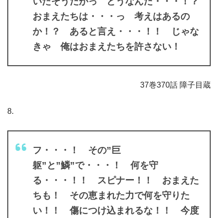
いたそうだがっ どうなんだ・・・！？
おまえたちは・・・っ 考えはあるの
か！？ あると言え・・・！！ じゃな
きゃ 俺はおまえたちを許さない！
37巻370話 障子目蔵
8.
フ・・・！ その”巨
躯”と”鱗”で・・・！ 何を守
る・・・！！ スピナー！！ おまえた
ちも！ その恵まれた力で何を守りた
い！！ 傷につけ込まれるな！！ 今度