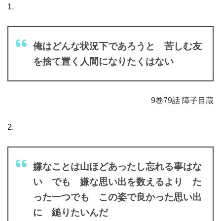
1.
俺はどんな状況下であろうと 苦しむ友
を捨て置く人間になりたくはない
9巻79話 障子目蔵
2.
嫌なことは山ほどあったし忘れる事はな
い でも 嫌な思い出を数えるより た
った一つでも この姿で良かった思い出
に 縋りたいんだ