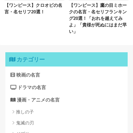
【ワンピース】クロオビの名
【ワンピース】鷹の目ミホー
言・名セリフ20選！
クの名言・名セリフランキン
グ20選！「おれを越えてみ
よ」「貴様が死ぬにはまだ早
い」
カテゴリー
映画の名言
ドラマの名言
漫画・アニメの名言
推しの子
鬼滅の刃