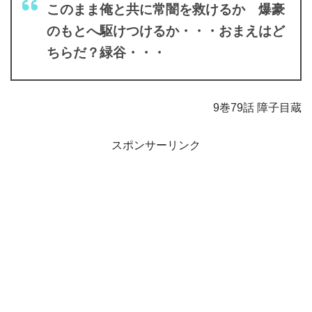
このまま俺と共に常闇を救けるか 爆豪
のもとへ駆けつけるか・・・おまえはど
ちらだ？緑谷・・・
9巻79話 障子目蔵
スポンサーリンク