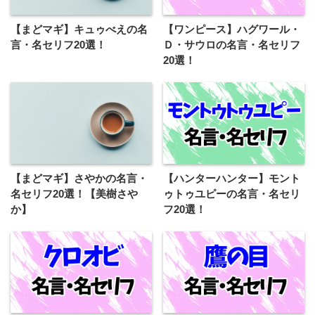
【まどマギ】キュゥべえの名
【ワンピース】ハグワール・
言・名セリフ20選！
Ｄ・サウロの名言・名セリフ
20選！
【まどマギ】さやかの名言・
【ハンターハンター】モント
名セリフ20選！【美樹さや
ゥトゥユピーの名言・名セリ
か】
フ20選！