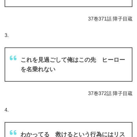
37巻371話 障子目蔵
3.
これを見過ごして俺はこの先 ヒーロー
を名乗れない
37巻372話 障子目蔵
4.
わかってる 救けるという行為にはリス