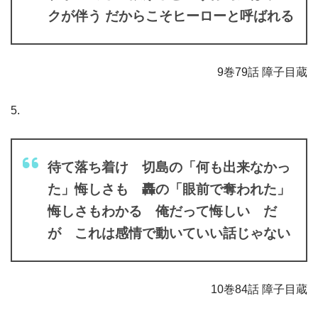
クが伴う だからこそヒーローと呼ばれる
9巻79話 障子目蔵
5.
待て落ち着け 切島の「何も出来なかっ
た」悔しさも 轟の「眼前で奪われた」
悔しさもわかる 俺だって悔しい だ
が これは感情で動いていい話じゃない
10巻84話 障子目蔵