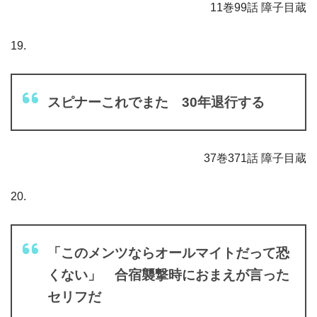
11巻99話 障子目蔵
19.
スピナーこれでまた 30年退行する
37巻371話 障子目蔵
20.
「このメンツならオールマイトだって恐
くない」 合宿襲撃時におまえが言った
セリフだ