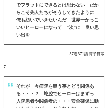
でフラットにできるとは思わない だか
らこそ先人たちがそうしてきたように
俺も紡いでいきたいんだ 世界一かっこ
いいヒーローになって ”次”に 良い思
い出を
37巻371話 障子目蔵
7.
それが 今病院を襲う事とどう関係あ
る・・・？ 蛇腔でヒーローはまずっ
入院患者や関係者の・・・安全確保に動