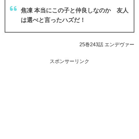
焦凍 本当にこの子と仲良しなのか 友人
は選べと言ったハズだ！
25巻243話 エンデヴァー
スポンサーリンク