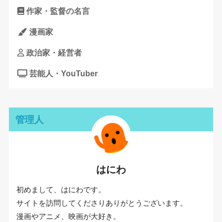
作家・監督の名言
漫画家
政治家・経営者
芸能人・YouTuber
管理人
はにわ
初めまして、はにわです。
サイトを訪問してくださりありがとうございます。
漫画やアニメ、映画が大好き。