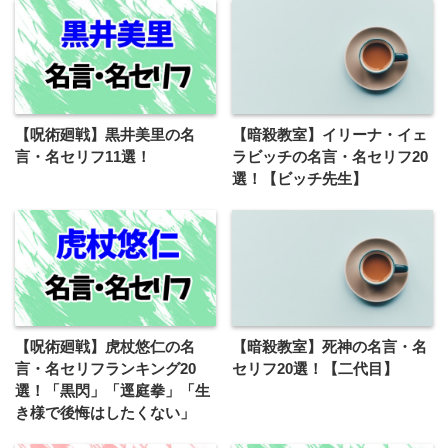
【呪術廻戦】黒井美里の名
【暗殺教室】イリーナ・イェ
言・名セリフ11選！
ラビッチの名言・名セリフ20
選！【ビッチ先生】
【呪術廻戦】虎杖悠仁の名
【暗殺教室】死神の名言・名
言・名セリフランキング20
セリフ20選！【二代目】
選！「黒閃」「逕庭拳」「生
き様で後悔はしたくない」