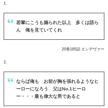
1.
若輩にこうも煽られた以上 多くは語ら
ん 俺を見ていてくれ
20巻185話 エンデヴァー
2.
ならば俺も お前が胸を張れるようなヒ
ーローになろう 父はNo.1ヒーロ
ー・・・最も偉大な男であると