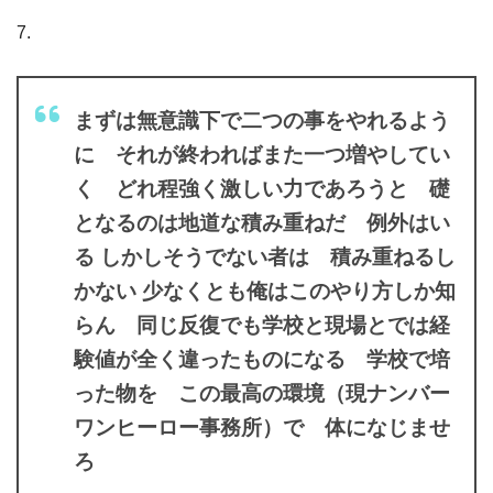
7.
まずは無意識下で二つの事をやれるよう
に それが終わればまた一つ増やしてい
く どれ程強く激しい力であろうと 礎
となるのは地道な積み重ねだ 例外はい
る しかしそうでない者は 積み重ねるし
かない 少なくとも俺はこのやり方しか知
らん 同じ反復でも学校と現場とでは経
験値が全く違ったものになる 学校で培
った物を この最高の環境（現ナンバー
ワンヒーロー事務所）で 体になじませ
ろ