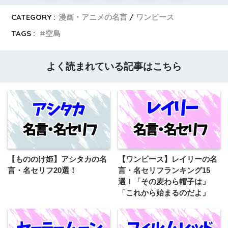
CATEGORY :
漫画・アニメの名言
ワンピース
TAGS :
空島
よく読まれている記事はこちら
【もののけ姫】アシタカの名
【ワンピース】レイリーの名
言・名セリフ20選！
言・名セリフランキング15
選！「その麦わら帽子は」
「これから始まるのだよ」