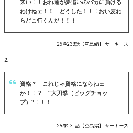
来い！！おれ達が夢追いのバカに負ける
わけねェ！！ どうした！！！おい麦わ
らどこ行くんだ！！！
25巻233話【空島編】 サーキース
2.
資格？ これじゃ資格にならねェ
か！！？ ”大刃撃（ビッグチョッ
プ）”！！！
25巻231話【空島編】 サーキース