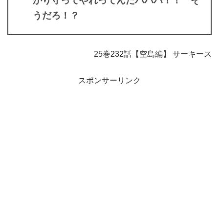
かり守ってやれってんだハハハ！！ そ
うだろ！？
25巻232話【空島編】 サーキース
スポンサーリンク