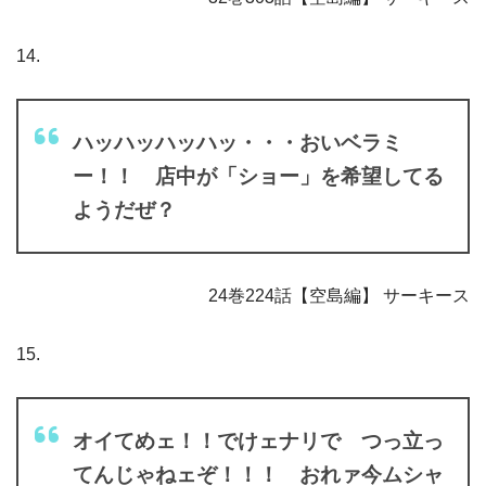
14.
ハッハッハッハッ・・・おいベラミ
ー！！ 店中が「ショー」を希望してる
ようだぜ？
24巻224話【空島編】 サーキース
15.
オイてめェ！！でけェナリで つっ立っ
てんじゃねェぞ！！！ おれァ今ムシャ