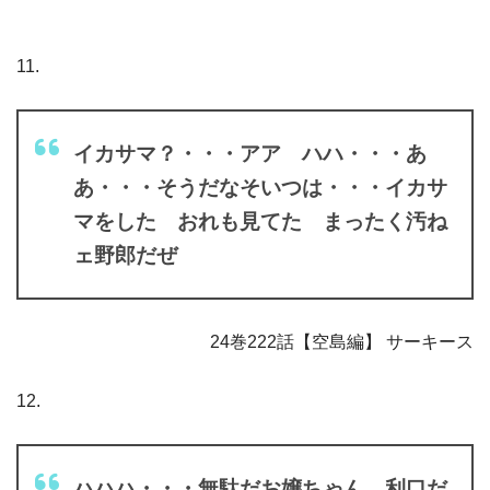
11.
イカサマ？・・・アア ハハ・・・あ
あ・・・そうだなそいつは・・・イカサ
マをした おれも見てた まったく汚ね
ェ野郎だぜ
24巻222話【空島編】 サーキース
12.
ハハハ・・・無駄だお嬢ちゃん 利口だ