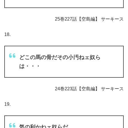
25巻227話【空島編】 サーキース
18.
どこの馬の骨だその小汚ねェ奴ら
は・・・
24巻223話【空島編】 サーキース
19.
気の利かねェ奴らだ