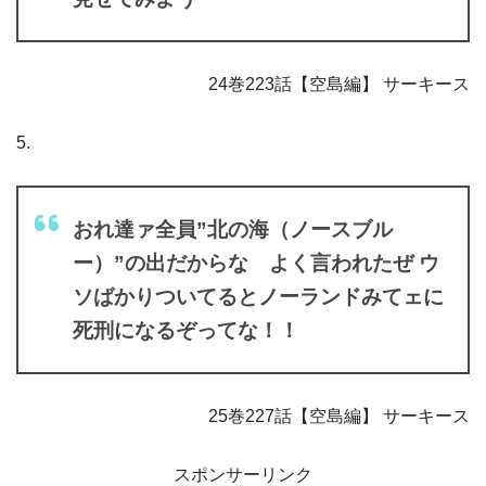
24巻223話【空島編】 サーキース
5.
おれ達ァ全員”北の海（ノースブル
ー）”の出だからな よく言われたぜ ウ
ソばかりついてるとノーランドみてェに
死刑になるぞってな！！
25巻227話【空島編】 サーキース
スポンサーリンク