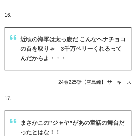
16.
近頃の海軍は太っ腹だ こんなヘナチョコ
の首を取りゃ 3千万ベリーくれるって
んだからよ・・・
24巻225話【空島編】 サーキース
17.
まさかこの”ジャヤ”があの童話の舞台だ
ったとはな！！