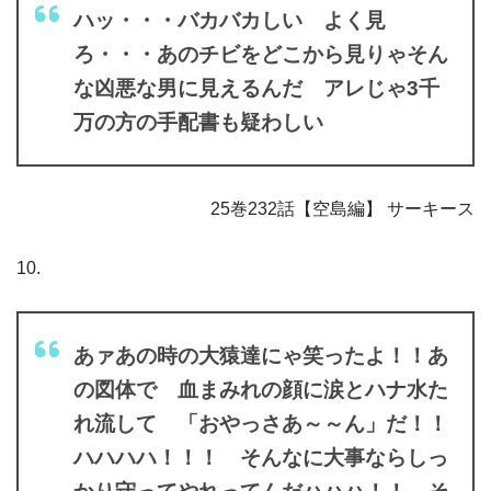
ハッ・・・バカバカしい よく見
ろ・・・あのチビをどこから見りゃそん
な凶悪な男に見えるんだ アレじゃ3千
万の方の手配書も疑わしい
25巻232話【空島編】 サーキース
10.
あァあの時の大猿達にゃ笑ったよ！！あ
の図体で 血まみれの顔に涙とハナ水た
れ流して 「おやっさあ～～ん」だ！！
ハハハハ！！！ そんなに大事ならしっ