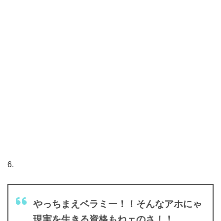
6.
やっちまえベラミー！！そんなアホにゃ
現実を生きる資格もねェのさ！！