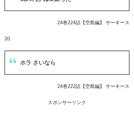
24巻224話【空島編】 サーキース
20.
ホラ さいなら
24巻222話【空島編】 サーキース
スポンサーリンク