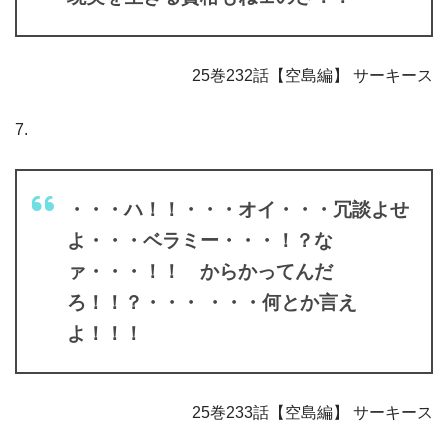
25巻232話【空島編】 サーキース
7.
・・・ハ！！・・・オイ・・・冗談よせ
よ・・・ベラミー・・・！？な
ァ・・・！！ からかってんだ
ろ！！？・・・ ・・・何とか言え
よ！！！
25巻233話【空島編】 サーキース