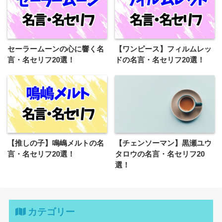
セーラームーンの心に響く名
【ワンピース】フィルムレッ
言・名セリフ20選！
ドの名言・名セリフ20選！
【推しの子】鳴嶋メルトの名
【チェンソーマン】黒瀬ユウ
言・名セリフ20選！
タロウの名言・名セリフ20
選！
カテゴリー