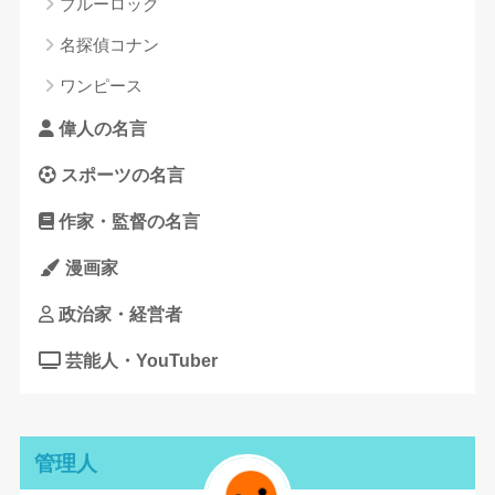
ブルーロック
名探偵コナン
ワンピース
偉人の名言
スポーツの名言
作家・監督の名言
漫画家
政治家・経営者
芸能人・YouTuber
管理人