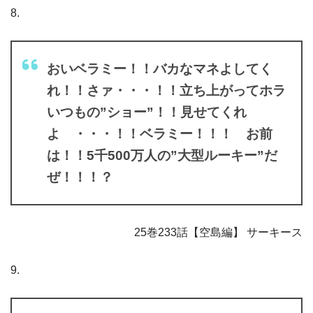
8.
おいベラミー！！バカなマネよしてく
れ！！さァ・・・！！立ち上がってホラ
いつもの”ショー”！！見せてくれ
よ ・・・！！ベラミー！！！ お前
は！！5千500万人の”大型ルーキー”だ
ぜ！！！？
25巻233話【空島編】 サーキース
9.