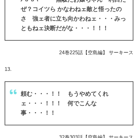
ぜ？コイツら かなわねェ敵と悟ったの
さ 強ェ者に立ち向かわねェ・・・みっ
ともねェ決断だがな・・・！！！
24巻225話【空島編】 サーキース
13.
頼む・・・！！ もうやめてくれ
ェ・・・！！！ 何でこんな
事・・・！！
32巻303話【空島編】 サーキース