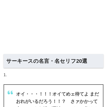
サーキースの名言・名セリフ20選
1.
オイ・・・！！！オイてめェ待てよ まだ
おれがいるだろう！！？ さァかかって