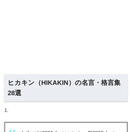
ヒカキン（HIKAKIN）の名言・格言集
28選
1.