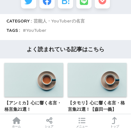
CATEGORY :
芸能人・YouTuberの名言
TAGS :
YouTuber
よく読まれている記事はこちら
【アンミカ】心に響く名言・
【タモリ】心に響く名言・格
格言集21選！
言集21選！【森田一義】
ホーム
シェア
メニュー
トップ