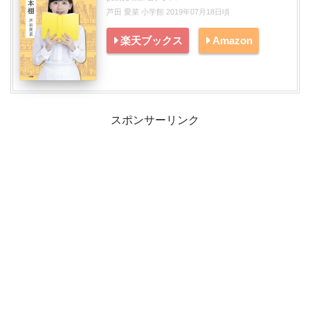
芦田 愛菜 小学館 2019年07月18日頃
楽天ブックス
Amazon
スポンサーリンク