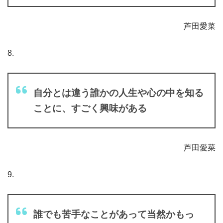
芦田愛菜
8.
自分とは違う誰かの人生や心の中を知る
ことに、すごく興味がある
芦田愛菜
9.
誰でも苦手なことがあって当然かもっ