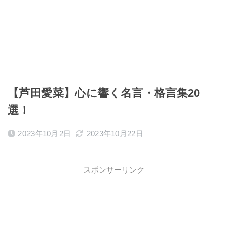
【芦田愛菜】心に響く名言・格言集20
選！
2023年10月2日
2023年10月22日
スポンサーリンク