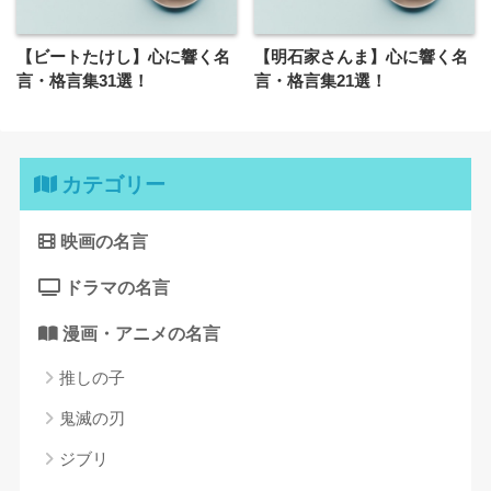
【ビートたけし】心に響く名
【明石家さんま】心に響く名
言・格言集31選！
言・格言集21選！
カテゴリー
映画の名言
ドラマの名言
漫画・アニメの名言
推しの子
鬼滅の刃
ジブリ