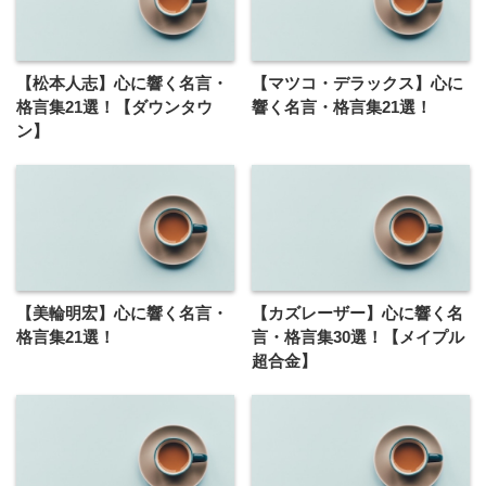
【松本人志】心に響く名言・
【マツコ・デラックス】心に
格言集21選！【ダウンタウ
響く名言・格言集21選！
ン】
【美輪明宏】心に響く名言・
【カズレーザー】心に響く名
格言集21選！
言・格言集30選！【メイプル
超合金】