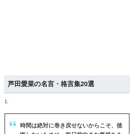
芦田愛菜の名言・格言集20選
1.
時間は絶対に巻き戻せないからこそ、後