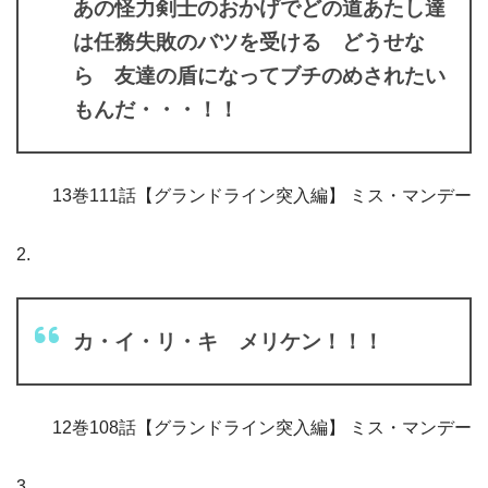
あの怪力剣士のおかげでどの道あたし達
は任務失敗のバツを受ける どうせな
ら 友達の盾になってブチのめされたい
もんだ・・・！！
13巻111話【グランドライン突入編】 ミス・マンデー
2.
カ・イ・リ・キ メリケン！！！
12巻108話【グランドライン突入編】 ミス・マンデー
3.