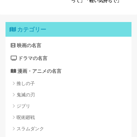
って」「軽い気持ちで」
カテゴリー
映画の名言
ドラマの名言
漫画・アニメの名言
推しの子
鬼滅の刃
ジブリ
呪術廻戦
スラムダンク