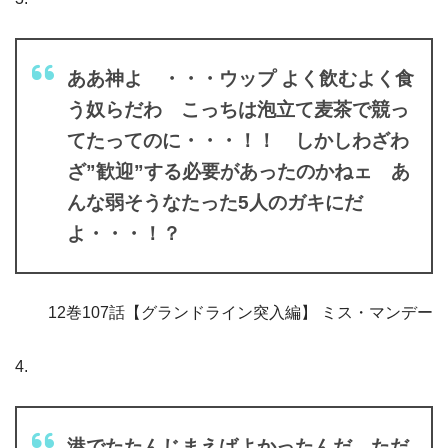
ああ神よ ・・・ウップ よく飲むよく食
う奴らだわ こっちは泡立て麦茶で競っ
てたってのに・・・！！ しかしわざわ
ざ”歓迎”する必要があったのかねェ あ
んな弱そうなたった5人のガキにだ
よ・・・！？
12巻107話【グランドライン突入編】 ミス・マンデー
4.
港でたたんじまえばよかったんだ ただ