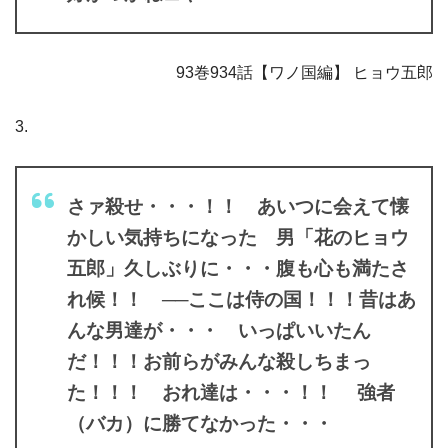
93巻934話【ワノ国編】 ヒョウ五郎
3.
さァ殺せ・・・！！ あいつに会えて懐
かしい気持ちになった 男「花のヒョウ
五郎」久しぶりに・・・腹も心も満たさ
れ候！！ ──ここは侍の国！！！昔はあ
んな男達が・・・ いっぱいいたん
だ！！！お前らがみんな殺しちまっ
た！！！ おれ達は・・・！！ 強者
（バカ）に勝てなかった・・・