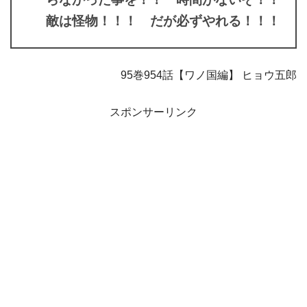
敵は怪物！！！ だが必ずやれる！！！
95巻954話【ワノ国編】 ヒョウ五郎
スポンサーリンク