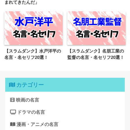
まれてきたんだ」
【スラムダンク】水戸洋平の
【スラムダンク】名朋工業の
名言・名セリフ20選！
監督の名言・名セリフ20選！
カテゴリー
映画の名言
ドラマの名言
漫画・アニメの名言