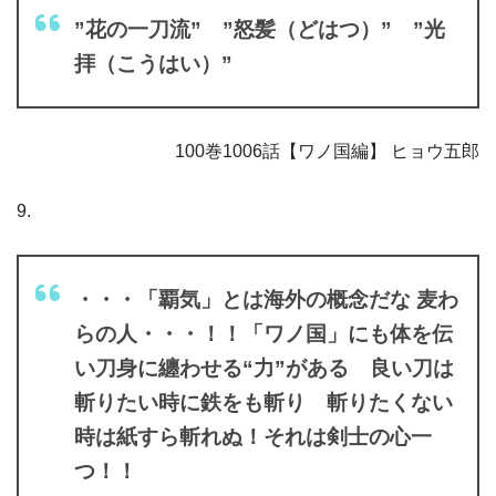
”花の一刀流” ”怒髪（どはつ）” ”光
拝（こうはい）”
100巻1006話【ワノ国編】 ヒョウ五郎
9.
・・・「覇気」とは海外の概念だな 麦わ
らの人・・・！！「ワノ国」にも体を伝
い刀身に纏わせる“力”がある 良い刀は
斬りたい時に鉄をも斬り 斬りたくない
時は紙すら斬れぬ！それは剣士の心一
つ！！