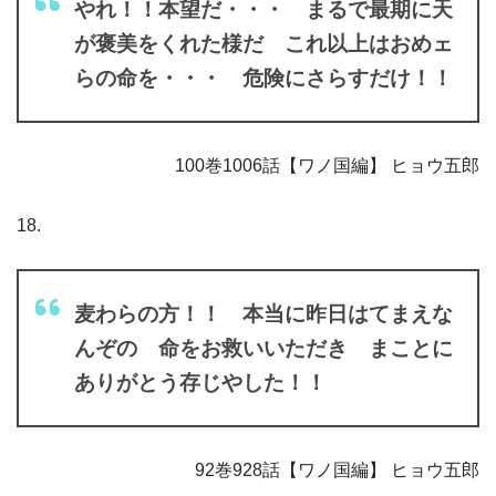
やれ！！本望だ・・・ まるで最期に天
が褒美をくれた様だ これ以上はおめェ
らの命を・・・ 危険にさらすだけ！！
100巻1006話【ワノ国編】 ヒョウ五郎
18.
麦わらの方！！ 本当に昨日はてまえな
んぞの 命をお救いいただき まことに
ありがとう存じやした！！
92巻928話【ワノ国編】 ヒョウ五郎