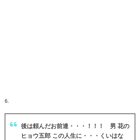
6.
後は頼んだお前達・・・！！！ 男 花の
ヒョウ五郎 この人生に・・・くいはな