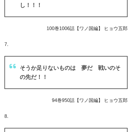
し！！！
100巻1006話【ワノ国編】 ヒョウ五郎
7.
そうか足りないものは 夢だ 戦いのそ
の先だ！！
94巻950話【ワノ国編】 ヒョウ五郎
8.