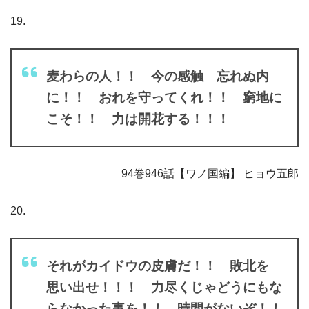
19.
麦わらの人！！ 今の感触 忘れぬ内
に！！ おれを守ってくれ！！ 窮地に
こそ！！ 力は開花する！！！
94巻946話【ワノ国編】 ヒョウ五郎
20.
それがカイドウの皮膚だ！！ 敗北を
思い出せ！！！ 力尽くじゃどうにもな
らなかった事を！！ 時間がないぞ！！