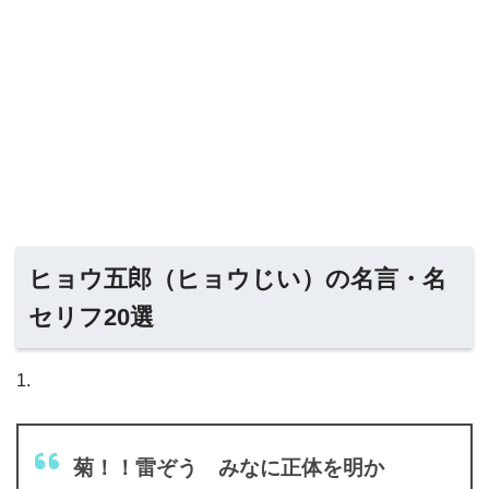
ヒョウ五郎（ヒョウじい）の名言・名
セリフ20選
1.
菊！！雷ぞう みなに正体を明か