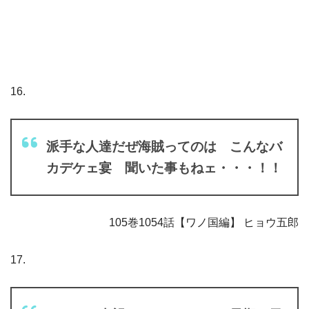
16.
派手な人達だぜ海賊ってのは こんなバ
カデケェ宴 聞いた事もねェ・・・！！
105巻1054話【ワノ国編】 ヒョウ五郎
17.