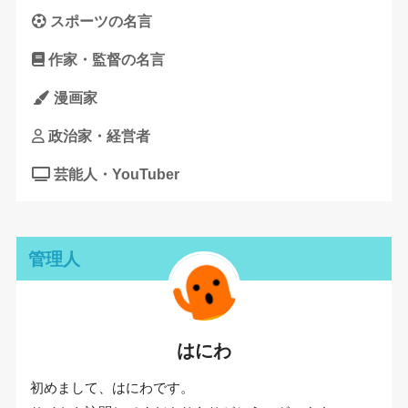
スポーツの名言
作家・監督の名言
漫画家
政治家・経営者
芸能人・YouTuber
管理人
はにわ
初めまして、はにわです。