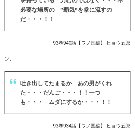
を持っている 力むのではなく・・・不
必要な場所の ”覇気”を拳に流すの
だ・・・！！
93巻940話【ワノ国編】 ヒョウ五郎
14.
吐き出してたまるか あの男がくれ
た・・・だんご・・・！！一つ
も・・・ ムダにするか・・・！！
93巻934話【ワノ国編】 ヒョウ五郎