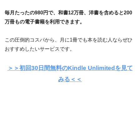
毎月たったの980円で、和書12万冊、洋書を含めると200
万冊もの電子書籍を利用できます。
この圧倒的コスパから、月に1冊でも本を読む人ならぜひ
おすすめしたいサービスです。
＞＞初回30日間無料のKindle Unlimitedを見て
みる＜＜