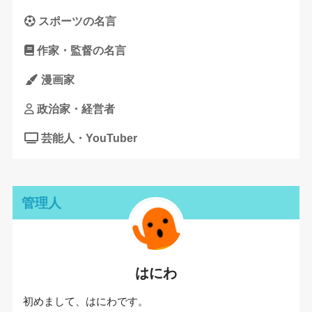
スポーツの名言
作家・監督の名言
漫画家
政治家・経営者
芸能人・YouTuber
管理人
はにわ
初めまして、はにわです。