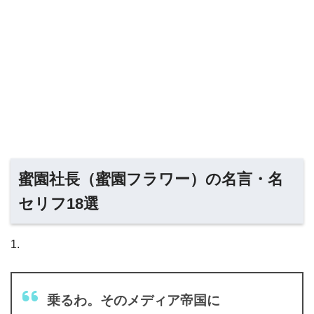
蜜園社長（蜜園フラワー）の名言・名
セリフ18選
1.
乗るわ。そのメディア帝国に