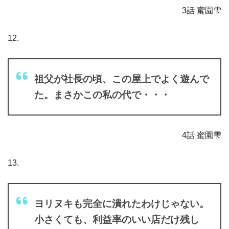
3話 蜜園雫
12.
祖父が社長の頃、この屋上でよく遊んで
た。まさかこの私の代で・・・
4話 蜜園雫
13.
ヨリヌキも完全に潰れたわけじゃない。
小さくても、利益率のいい店だけ残し