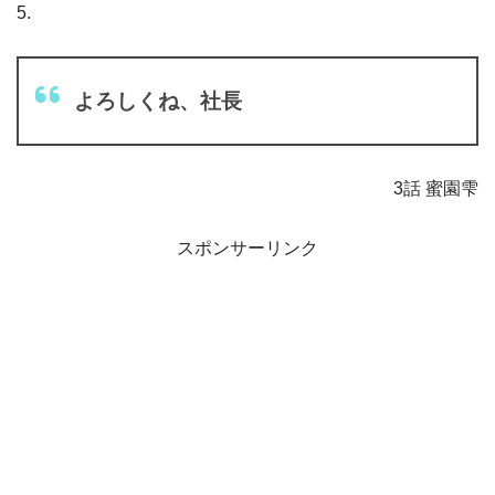
5.
よろしくね、社長
3話 蜜園雫
スポンサーリンク