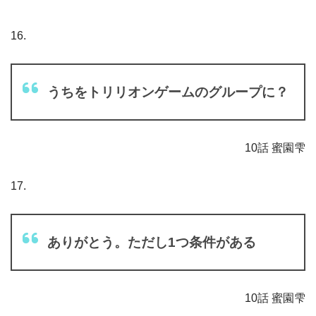
16.
うちをトリリオンゲームのグループに？
10話 蜜園雫
17.
ありがとう。ただし1つ条件がある
10話 蜜園雫