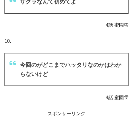
サクラなんて初めてよ
4話 蜜園雫
10.
今回のがどこまでハッタリなのかはわか
らないけど
4話 蜜園雫
スポンサーリンク