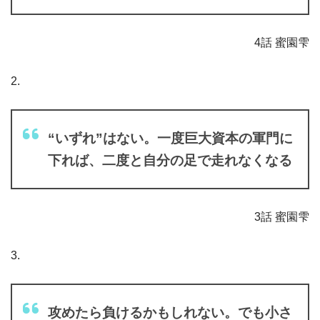
4話 蜜園雫
2.
“いずれ”はない。一度巨大資本の軍門に
下れば、二度と自分の足で走れなくなる
3話 蜜園雫
3.
攻めたら負けるかもしれない。でも小さ