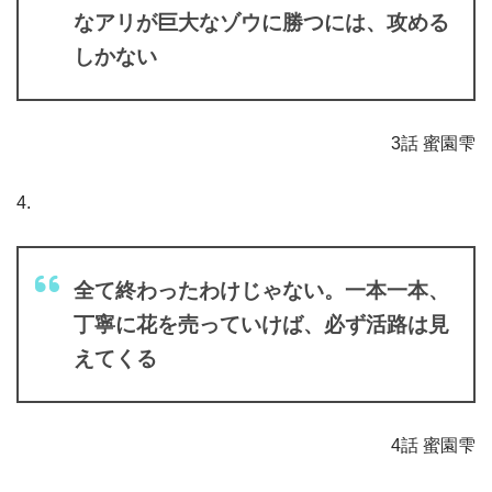
なアリが巨大なゾウに勝つには、攻める
しかない
3話 蜜園雫
4.
全て終わったわけじゃない。一本一本、
丁寧に花を売っていけば、必ず活路は見
えてくる
4話 蜜園雫