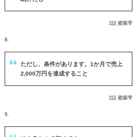
2話 蜜園雫
8.
ただし、条件があります。1か月で売上
2,000万円を達成すること
2話 蜜園雫
9.