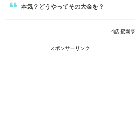
本気？どうやってその大金を？
4話 蜜園雫
スポンサーリンク