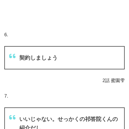
6.
契約しましょう
2話 蜜園雫
7.
いいじゃない。せっかくの祁答院くんの
紹介だし