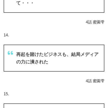
て・・・
4話 蜜園雫
14.
再起を賭けたビジネスも、結局メディア
の力に潰された
4話 蜜園雫
15.