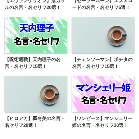
【エヴァンゲリオン】渚カヲ
【セーラームーン】エスメロ
ルの名言・名セリフ20選！
ードの名言・名セリフ5選！
【呪術廻戦】天内理子の名
【チェンソーマン】ポチタの
言・名セリフ15選！
名言・名セリフ15選！
【ヒロアカ】轟冬美の名言・
【ワンピース】マンシェリー
名セリフ20選！
姫の名言・名セリフ20選！