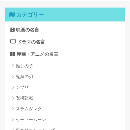
カテゴリー
映画の名言
ドラマの名言
漫画・アニメの名言
推しの子
鬼滅の刃
ジブリ
呪術廻戦
スラムダンク
セーラームーン