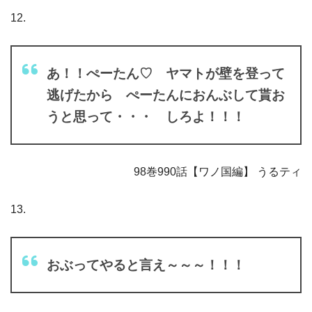
12.
あ！！ぺーたん♡ ヤマトが壁を登って
逃げたから ぺーたんにおんぶして貰お
うと思って・・・ しろよ！！！
98巻990話【ワノ国編】 うるティ
13.
おぶってやると言え～～～！！！