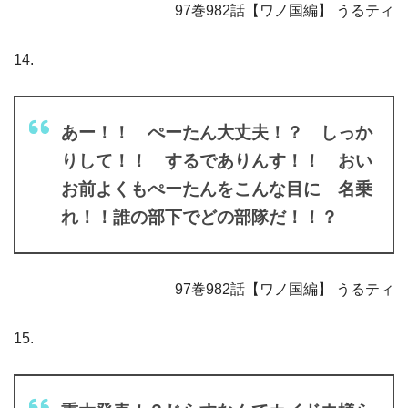
97巻982話【ワノ国編】 うるティ
14.
あー！！ ぺーたん大丈夫！？ しっか
りして！！ するでありんす！！ おい
お前よくもぺーたんをこんな目に 名乗
れ！！誰の部下でどの部隊だ！！？
97巻982話【ワノ国編】 うるティ
15.