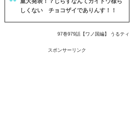
重大発表！？じらすなんてカイドウ様ら
しくない チョコザイでありんす！！
97巻979話【ワノ国編】 うるティ
スポンサーリンク