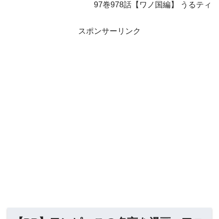
97巻978話【ワノ国編】 うるティ
スポンサーリンク