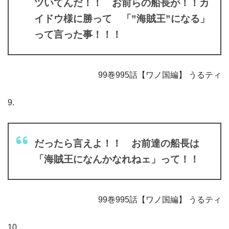
ツいてんだ！！ お前らの船長が！！カ
イドウ様に勝って 「”海賊王”になる」
って言った事！！！
99巻995話【ワノ国編】 うるティ
9.
だったら言えよ！！ お前達の船長は
「海賊王になんかなれねェ」って！！
99巻995話【ワノ国編】 うるティ
10.