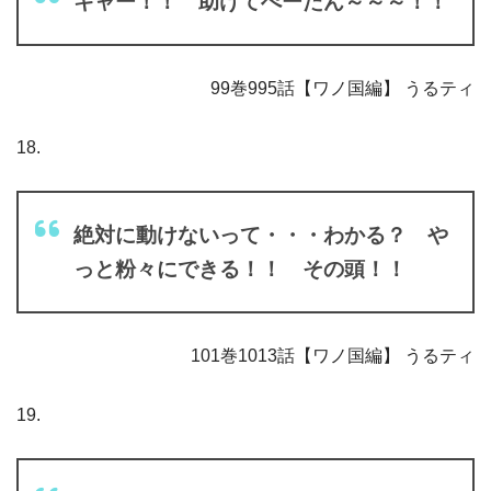
キャー！！ 助けてぺーたん～～～！！
99巻995話【ワノ国編】 うるティ
18.
絶対に動けないって・・・わかる？ や
っと粉々にできる！！ その頭！！
101巻1013話【ワノ国編】 うるティ
19.