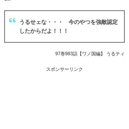
うるせェな・・・ 今のやつを強敵認定
したからだよ！！！
97巻983話【ワノ国編】 うるティ
スポンサーリンク