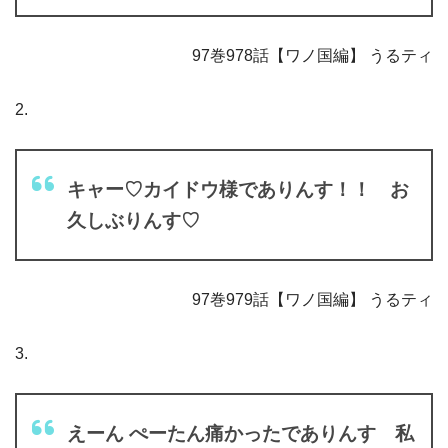
97巻978話【ワノ国編】 うるティ
2.
キャー♡カイドウ様でありんす！！ お
久しぶりんす♡
97巻979話【ワノ国編】 うるティ
3.
えーん ぺーたん痛かったでありんす 私