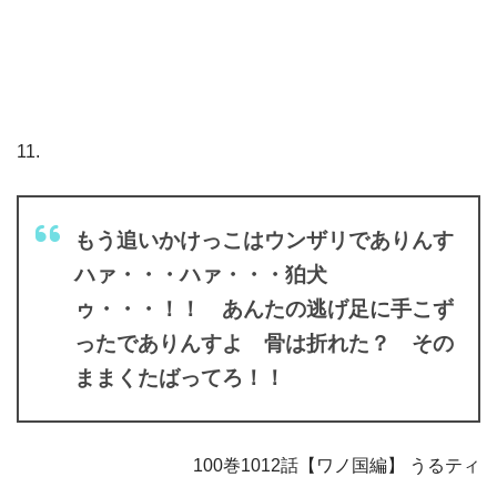
11.
もう追いかけっこはウンザリでありんす
ハァ・・・ハァ・・・狛犬
ゥ・・・！！ あんたの逃げ足に手こず
ったでありんすよ 骨は折れた？ その
ままくたばってろ！！
100巻1012話【ワノ国編】 うるティ