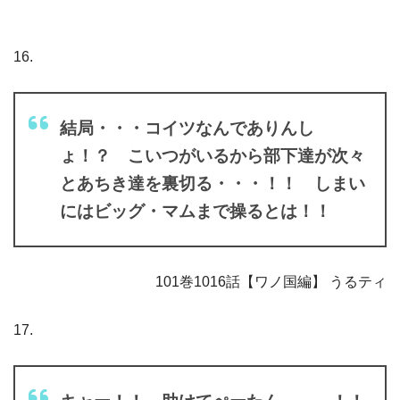
16.
結局・・・コイツなんでありんし
ょ！？ こいつがいるから部下達が次々
とあちき達を裏切る・・・！！ しまい
にはビッグ・マムまで操るとは！！
101巻1016話【ワノ国編】 うるティ
17.