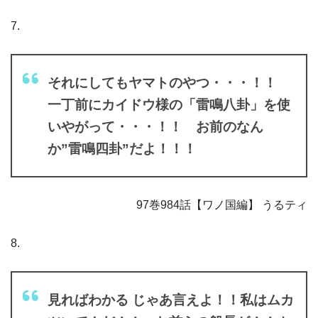
7.
それにしてもヤマトのやつ・・・！！
一丁前にカイドウ様の「雷鳴八卦」を使
いやがって・・・！！ お前のなん
か”雷鳴四卦”だよ！！！
97巻984話【ワノ国編】 うるティ
8.
見ればわかる じゃあ言えよ！！私はムカ