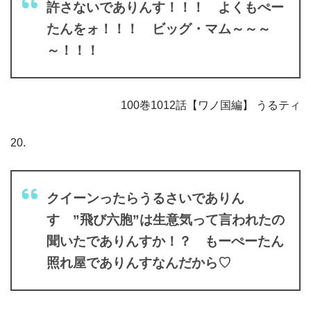
許さないでありんす！！！ よくもぺー
たんをォ！！！ ビッグ・マム～～～
～！！！
100巻1012話【ワノ国編】 うるティ
20.
クイーンったらうるさいでありん
す ”飛び六胞”は生意気って言われたの
聞いたでありんすか！？ もーぺーたん
照れ屋でありんすなんだから♡