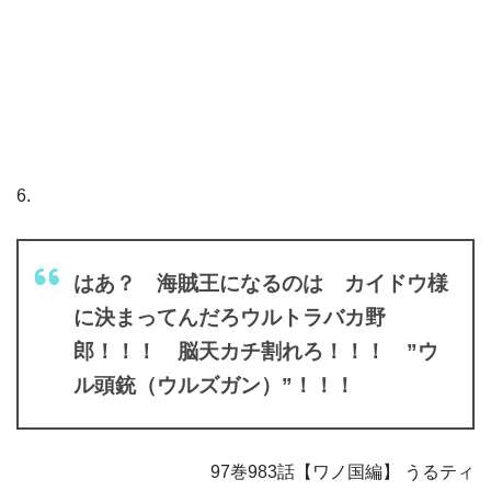
6.
はあ？ 海賊王になるのは カイドウ様
に決まってんだろウルトラバカ野
郎！！！ 脳天カチ割れろ！！！ ”ウ
ル頭銃（ウルズガン）”！！！
97巻983話【ワノ国編】 うるティ