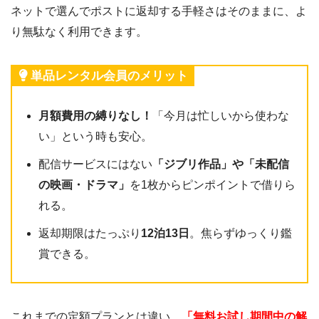
ネットで選んでポストに返却する手軽さはそのままに、よ
り無駄なく利用できます。
単品レンタル会員のメリット
月額費用の縛りなし！
「今月は忙しいから使わな
い」という時も安心。
配信サービスにはない
「ジブリ作品」や「未配信
の映画・ドラマ」
を1枚からピンポイントで借りら
れる。
返却期限はたっぷり
12泊13日
。焦らずゆっくり鑑
賞できる。
これまでの定額プランとは違い、
「無料お試し期間中の解