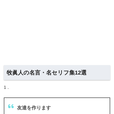
牧眞人の名言・名セリフ集12選
1．
友達を作ります