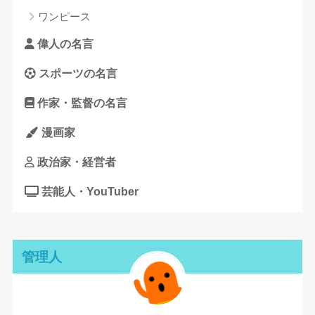
ワンピース
偉人の名言
スポーツの名言
作家・監督の名言
漫画家
政治家・経営者
芸能人・YouTuber
管理人