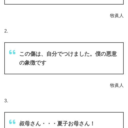
牧眞人
2.
この傷は、自分でつけました。僕の悪意
の象徴です
牧眞人
3.
叔母さん・・・夏子お母さん！