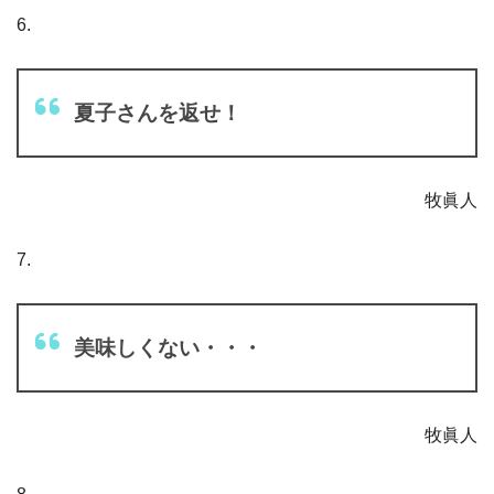
6.
夏子さんを返せ！
牧眞人
7.
美味しくない・・・
牧眞人