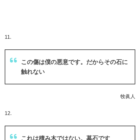
11.
この傷は僕の悪意です。だからその石に
触れない
牧眞人
12.
これは積み木ではない。墓石です