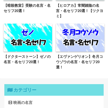
【暗殺教室】受験の名言・名
【ヒロアカ】常闇踏陰の名
セリフ20選！
言・名セリフ20選！【ツクヨ
ミ】
【ドクターストーン】ゼノの
【エヴァンゲリオン】冬月コ
名言・名セリフ20選！
ウゾウの名言・名セリフ20
選！
カテゴリー
映画の名言