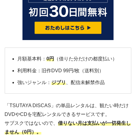
月額基本料：
0円
（借りた分だけの都度払い）
利用料金：旧作DVD 99円/枚（送料別）
強いジャンル：
ジブリ
、配信未解禁作品
「TSUTAYA DISCAS」の単品レンタルは、観たい時だけ
DVDやCDを宅配レンタルできるサービスです。
サブスクではないので、
借りない月は支払いが一切発生し
ません（0円）。