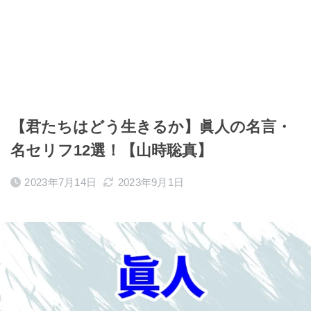
【君たちはどう生きるか】眞人の名言・
名セリフ12選！【山時聡真】
2023年7月14日
2023年9月1日