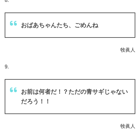
8.
おばあちゃんたち、ごめんね
牧眞人
9.
お前は何者だ！？ただの青サギじゃない
だろう！！
牧眞人