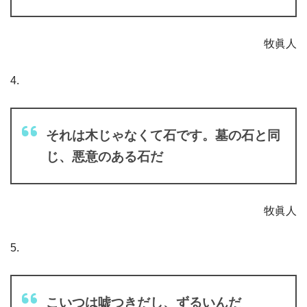
牧眞人
4.
それは木じゃなくて石です。墓の石と同
じ、悪意のある石だ
牧眞人
5.
こいつは嘘つきだし、ずるいんだ