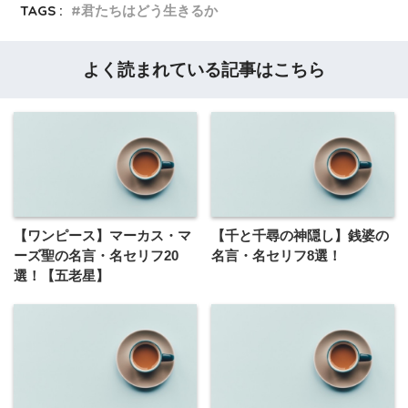
TAGS :
君たちはどう生きるか
よく読まれている記事はこちら
【ワンピース】マーカス・マ
【千と千尋の神隠し】銭婆の
ーズ聖の名言・名セリフ20
名言・名セリフ8選！
選！【五老星】