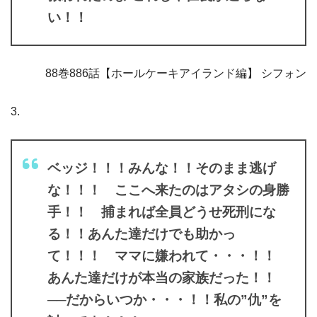
い！！
88巻886話【ホールケーキアイランド編】 シフォン
3.
ベッジ！！！みんな！！そのまま逃げ
な！！！ ここへ来たのはアタシの身勝
手！！ 捕まれば全員どうせ死刑にな
る！！あんた達だけでも助かっ
て！！！ ママに嫌われて・・・！！
あんた達だけが本当の家族だった！！
──だからいつか・・・！！私の”仇”を