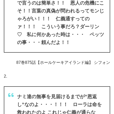
で言うのは簡単さ！！ 恩人の危機にこ
そ！！言葉の真偽が問われるってモンじ
ゃろがい！！！ 仁義通すっての
ァ！！！ こういう事だろ？ダーリン
♡ 私に何かあった時は・・・ ペッツ
の事・・・頼んだよ！！
87巻875話【ホールケーキアイランド編】 シフォン
2.
ナミ達の無事を見届けるまでが”恩返
し”なのよ・・・！！！ ローラは命を
救われたのよ これじゃ仁義が通らな