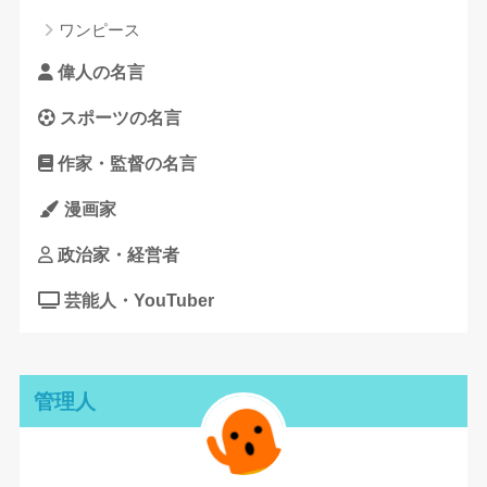
ワンピース
偉人の名言
スポーツの名言
作家・監督の名言
漫画家
政治家・経営者
芸能人・YouTuber
管理人