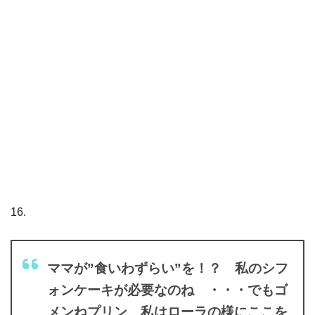
16.
ママが”食いわずらい”を！？ 私のシフ
ォンケーキが必要なのね ・・・でもゴ
メンねプリン 私はローラの様にここを