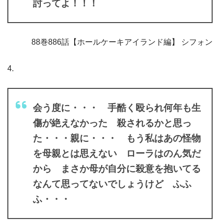
討ってよ！！！
88巻886話【ホールケーキアイランド編】 シフォン
4.
会う度に・・・ 手酷く殴られ何年も生
傷が絶えなかった 殺されるかと思っ
た・・・親に・・・ もう私はあの怪物
を母親とは思えない ローラはのん気だ
から まさか母が自分に殺意を抱いてる
なんて思ってないでしょうけど ふふ
ふ・・・