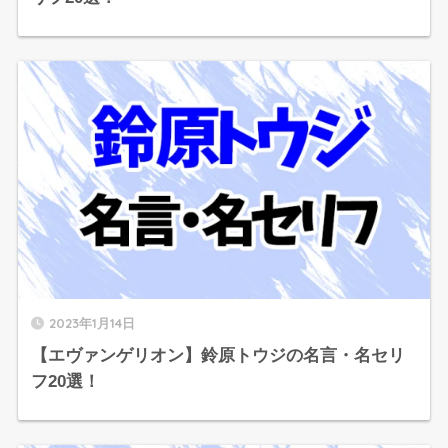
2023年1月14日
【エヴァンゲリオン】鈴原トウジの名言・名セリ
フ20選！