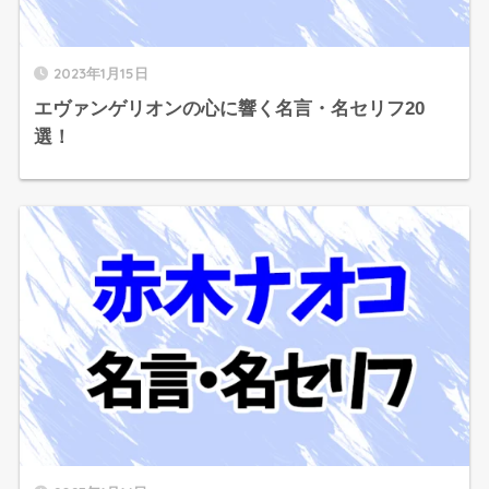
2023年1月15日
エヴァンゲリオンの心に響く名言・名セリフ20
選！