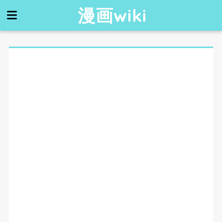
漫画wiki