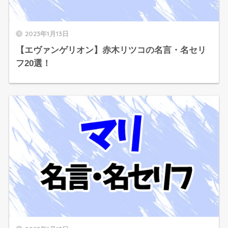
2023年1月13日
【エヴァンゲリオン】赤木リツコの名言・名セリ
フ20選！