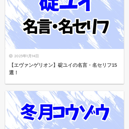
2023年1月14日
【エヴァンゲリオン】碇ユイの名言・名セリフ15
選！