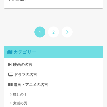
1
2
カテゴリー
映画の名言
ドラマの名言
漫画・アニメの名言
推しの子
鬼滅の刃