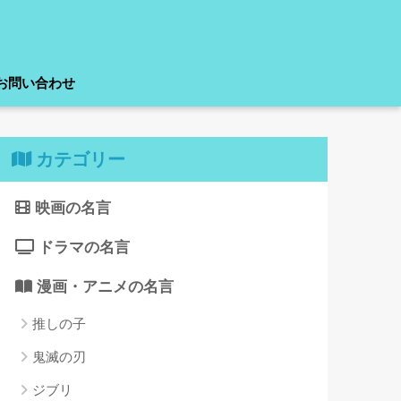
お問い合わせ
カテゴリー
映画の名言
ドラマの名言
漫画・アニメの名言
推しの子
鬼滅の刃
ジブリ