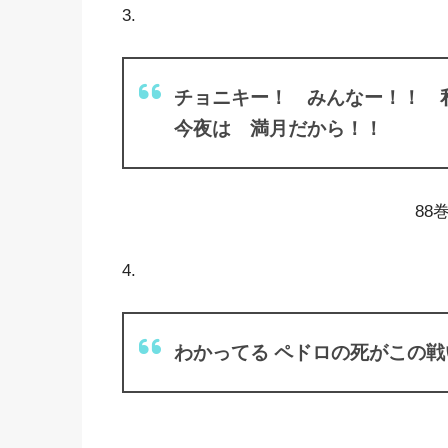
3.
チョニキー！ みんなー！！
今夜は 満月だから！！
88
4.
わかってる ペドロの死がこの