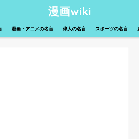
漫画wiki
言
漫画・アニメの名言
偉人の名言
スポーツの名言