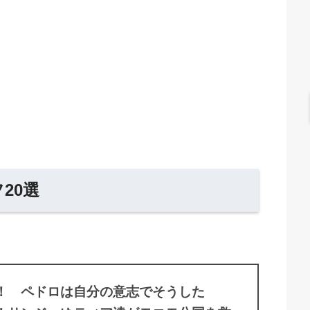
20選
！ ペドロは自分の意志でそうした