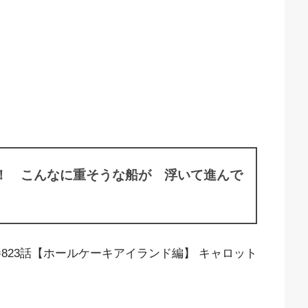
！ こんなに重そうな船が 浮いて進んで
巻823話【ホールケーキアイランド編】 キャロット