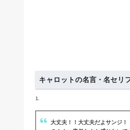
キャロットの名言・名セリフ
1.
大丈夫！！大丈夫だよサンジ！