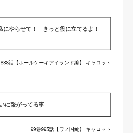
 私にやらせて！ きっと役に立てるよ！
巻888話【ホールケーキアイランド編】 キャロット
戦いに繋がってる事
99巻995話【ワノ国編】 キャロット