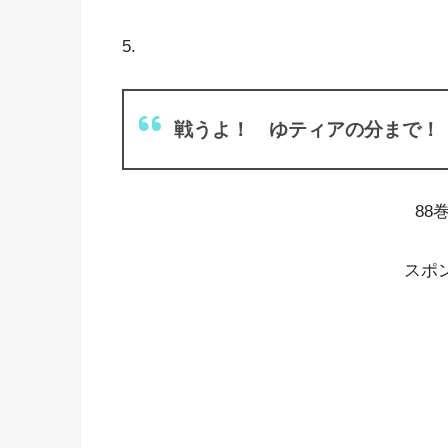
5.
戦うよ！ ゆティアの分まで！
88
スポ