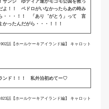
！サンジ ゆティア達がモコモ公国を救っ
だよ！！ ペドロがいなかったらあの時み
ら・・・！！ 「あり゛がとう」って 言
よかったんだがら・・・！！！
巻902話【ホールケーキアイランド編】 キャロット
ランド！！！ 私外泊初めてー♡
巻823話【ホールケーキアイランド編】 キャロット