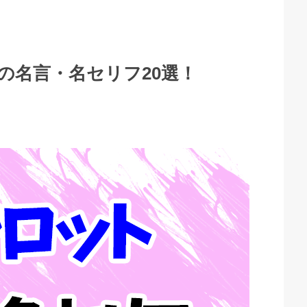
の名言・名セリフ20選！