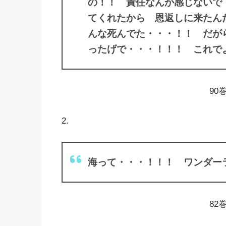
の！！ 責任なんか感じないで
てくれたから 恩返しに来たん
んな死んでた・・・！！ だが
ったげで・・・！！！ これで
90
2.
海って・・・！！！ ワンダー
82