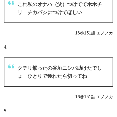
これ私のオナハ（父）つけててホホチ
リ チカパシにつけてほしい
16巻151話 エノノカ
4.
クチリ撃ったの谷垣ニシパ助けたでし
ょ ひとりで獲れたら切ってね
16巻151話 エノノカ
5.