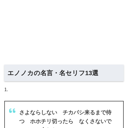
エノノカの名言・名セリフ13選
1.
さよならしない チカパシ来るまで待
つ ホホチリ切ったら なくさないで