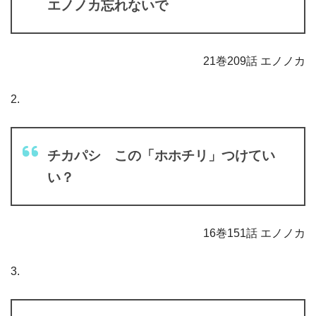
エノノカ忘れないで
21巻209話 エノノカ
2.
チカパシ この「ホホチリ」つけてい
い？
16巻151話 エノノカ
3.