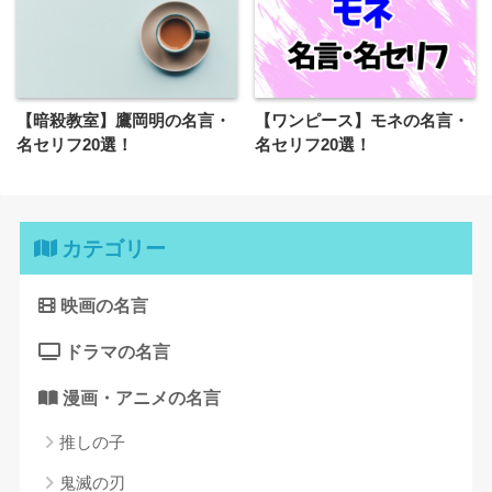
【暗殺教室】鷹岡明の名言・
【ワンピース】モネの名言・
名セリフ20選！
名セリフ20選！
カテゴリー
映画の名言
ドラマの名言
漫画・アニメの名言
推しの子
鬼滅の刃