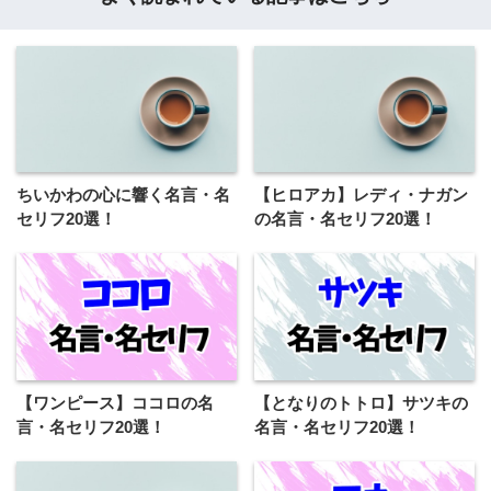
ちいかわの心に響く名言・名
【ヒロアカ】レディ・ナガン
セリフ20選！
の名言・名セリフ20選！
【ワンピース】ココロの名
【となりのトトロ】サツキの
言・名セリフ20選！
名言・名セリフ20選！