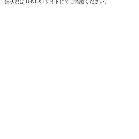
信状況は U-NEXTサイトにてご確認ください。