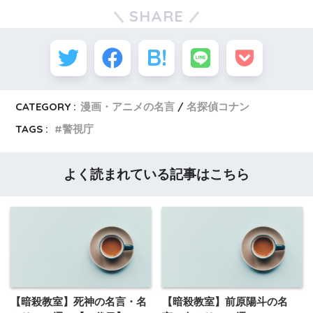
SHARE
CATEGORY :
漫画・アニメの名言
名探偵コナン
TAGS :
警視庁
よく読まれている記事はこちら
【暗殺教室】死神の名言・名
【暗殺教室】前原陽斗の名