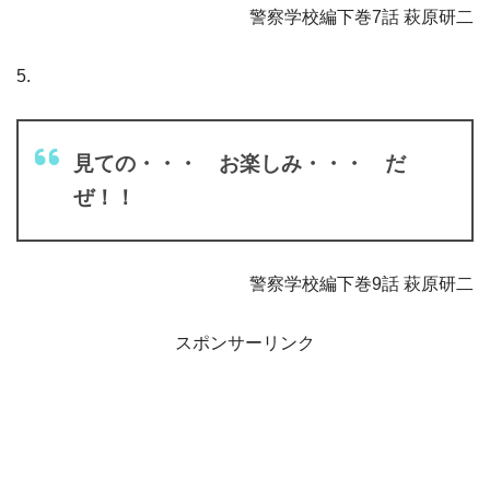
警察学校編下巻7話 萩原研二
5.
見ての・・・ お楽しみ・・・ だ
ぜ！！
警察学校編下巻9話 萩原研二
スポンサーリンク