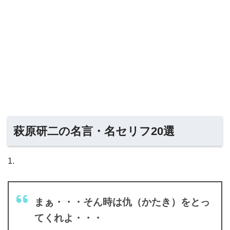
萩原研二の名言・名セリフ20選
1.
まぁ・・・そん時は仇（かたき）をとっ
てくれよ・・・