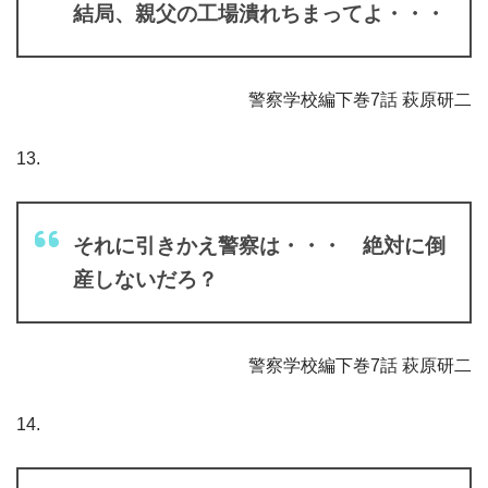
結局、親父の工場潰れちまってよ・・・
警察学校編下巻7話 萩原研二
13.
それに引きかえ警察は・・・ 絶対に倒
産しないだろ？
警察学校編下巻7話 萩原研二
14.