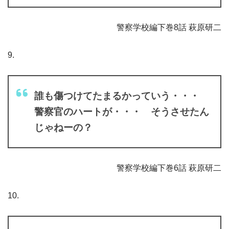
警察学校編下巻8話 萩原研二
9.
誰も傷つけてたまるかっていう・・・
警察官のハートが・・・ そうさせたん
じゃねーの？
警察学校編下巻6話 萩原研二
10.