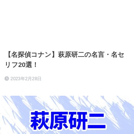
【名探偵コナン】萩原研二の名言・名セ
リフ20選！
2023年2月28日