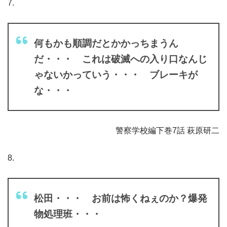
7.
何もかも順調だとかかっちまうん
だ・・・ これは破滅への入り口なんじ
ゃないかっていう・・・ ブレーキが
な・・・
警察学校編下巻7話 萩原研二
8.
松田・・・ お前は怖くねぇのか？爆発
物処理班・・・