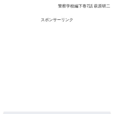
警察学校編下巻7話 萩原研二
スポンサーリンク