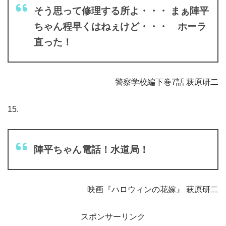
そう思って修理する所よ・・・ まぁ陣平
ちゃん程早くはねぇけど・・・ ホーラ
直った！
警察学校編下巻7話 萩原研二
15.
陣平ちゃん電話！水道局！
映画『ハロウィンの花嫁』 萩原研二
スポンサーリンク