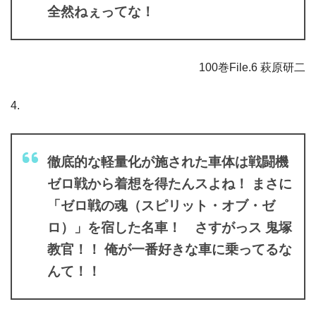
全然ねぇってな！
100巻File.6 萩原研二
4.
徹底的な軽量化が施された車体は戦闘機
ゼロ戦から着想を得たんスよね！ まさに
「ゼロ戦の魂（スピリット・オブ・ゼ
ロ）」を宿した名車！ さすがっス 鬼塚
教官！！ 俺が一番好きな車に乗ってるな
んて！！