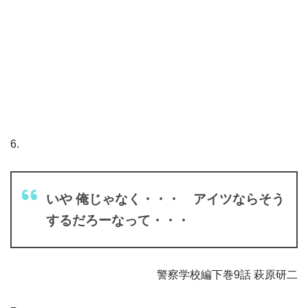
6.
いや 俺じゃなく・・・ アイツならそう
するだろーなって・・・
警察学校編下巻9話 萩原研二