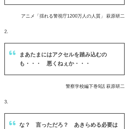
アニメ「揺れる警視庁1200万人の人質」 萩原研二
2.
まあたまにはアクセルを踏み込むの
も・・・ 悪くねぇか・・・
警察学校編下巻9話 萩原研二
3.
な？ 言っただろ？ あきらめる必要は