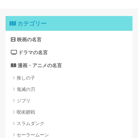
カテゴリー
映画の名言
ドラマの名言
漫画・アニメの名言
推しの子
鬼滅の刃
ジブリ
呪術廻戦
スラムダンク
セーラームーン