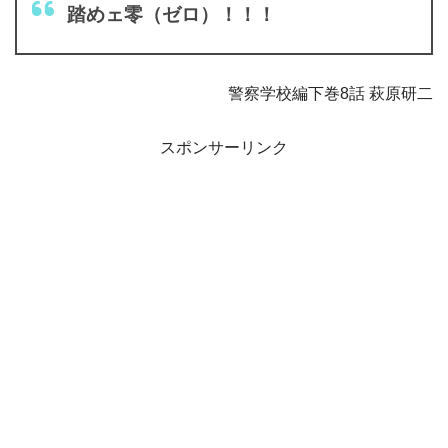
踏めェ零（ゼロ）！！！
警察学校編下巻8話 萩原研二
スポンサーリンク