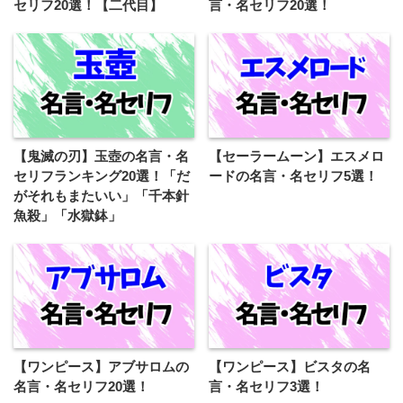
セリフ20選！【二代目】
言・名セリフ20選！
【鬼滅の刃】玉壺の名言・名
【セーラームーン】エスメロ
セリフランキング20選！「だ
ードの名言・名セリフ5選！
がそれもまたいい」「千本針
魚殺」「水獄鉢」
【ワンピース】アブサロムの
【ワンピース】ビスタの名
名言・名セリフ20選！
言・名セリフ3選！