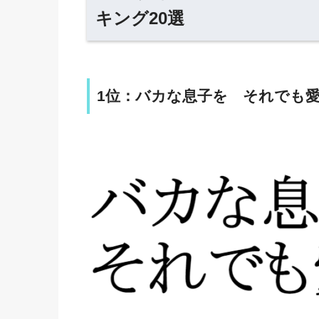
キング20選
1位：バカな息子を それでも