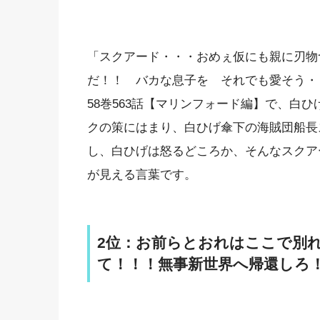
「スクアード・・・おめぇ仮にも親に刃物
だ！！ バカな息子を それでも愛そう・
58巻563話【マリンフォード編】で、白
クの策にはまり、白ひげ傘下の海賊団船長
し、白ひげは怒るどころか、そんなスクア
が見える言葉です。
2位：お前らとおれはここで別
て！！！無事新世界へ帰還しろ