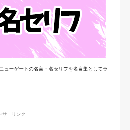
ニューゲートの名言・名セリフを名言集としてラ
ンサーリンク