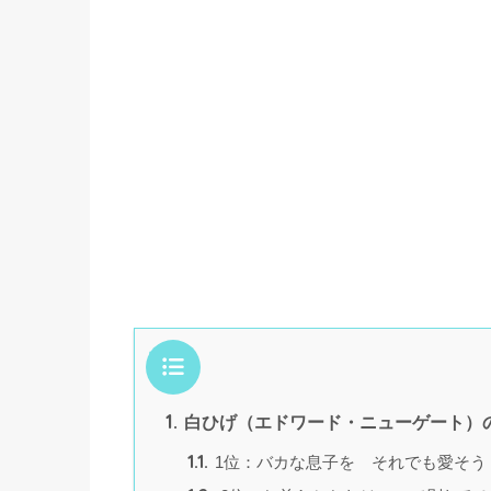
目次
1.
白ひげ（エドワード・ニューゲート）の
1.1.
1位：バカな息子を それでも愛そう