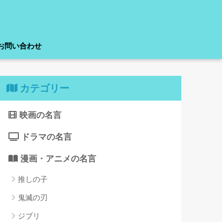
お問い合わせ
カテゴリー
映画の名言
ドラマの名言
漫画・アニメの名言
推しの子
鬼滅の刃
ジブリ