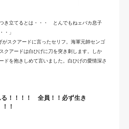
つき立てるとは・・・ とんでもねェバカ息子
・・」
ひげがスクアードに言ったセリフ。海軍元帥センゴ
スクアードは白ひげに刀を突き刺します。しか
ードを抱きしめて言いました。白ひげの愛情深さ
れる！！！！ 全員！！必ず生き
！！！