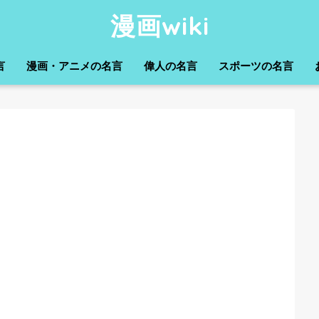
漫画wiki
言
漫画・アニメの名言
偉人の名言
スポーツの名言