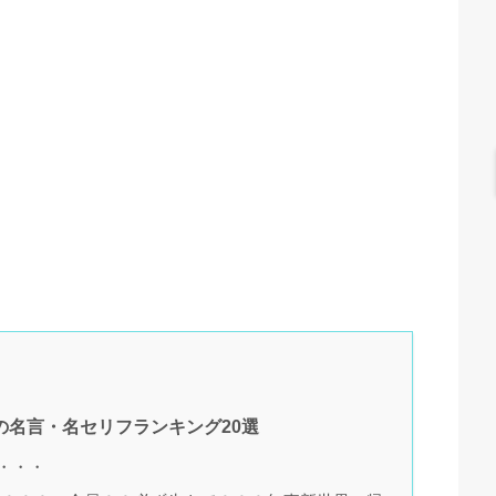
名言・名セリフランキング20選
・・・