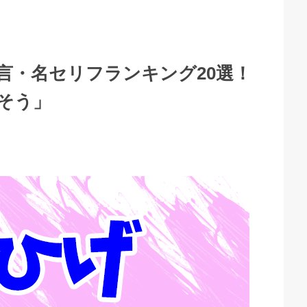
言・名セリフランキング20選！
そう」