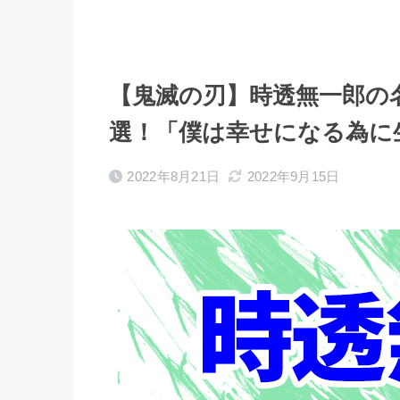
【鬼滅の刃】時透無一郎の
選！「僕は幸せになる為に
2022年8月21日
2022年9月15日