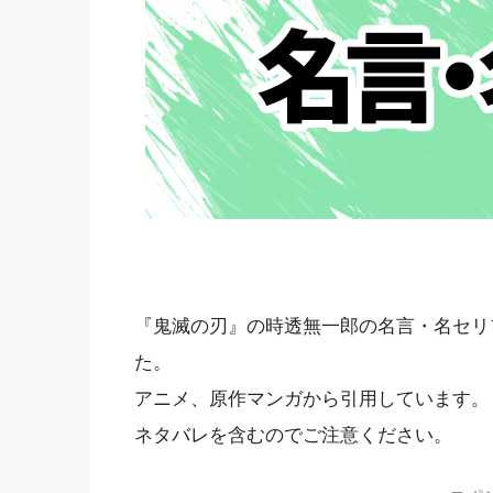
『鬼滅の刃』の時透無一郎の名言・名セリ
た。
アニメ、原作マンガから引用しています。
ネタバレを含むのでご注意ください。