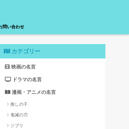
お問い合わせ
カテゴリー
映画の名言
ドラマの名言
漫画・アニメの名言
推しの子
鬼滅の刃
ジブリ