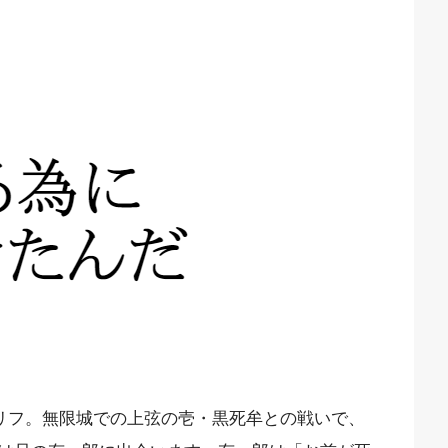
セリフ。無限城での上弦の壱・黒死牟との戦いで、