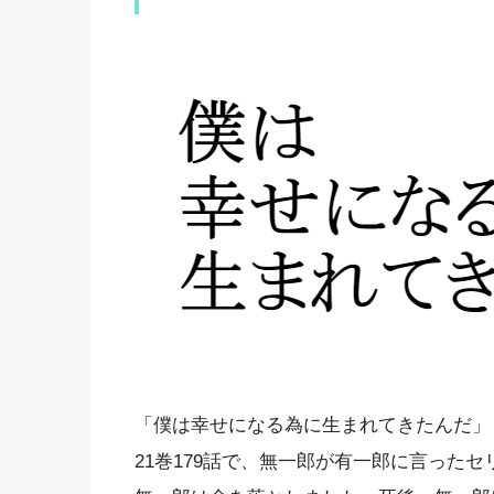
「僕は幸せになる為に生まれてきたんだ」
21巻179話で、無一郎が有一郎に言った