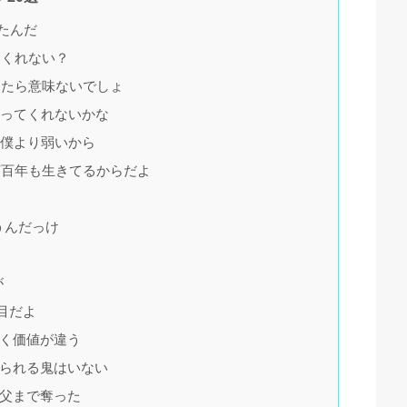
たんだ
てくれない？
ったら意味ないでしょ
行ってくれないかな
な僕より弱いから
何百年も生きてるからだよ
うんだっけ
が
目だよ
全く価値が違う
れられる鬼はいない
の父まで奪った