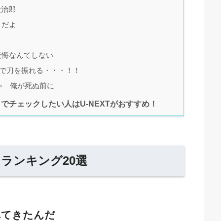
炭治郎
目だよ
後悔なんてしない
腕で刀を振れる・・・！！
ゃ 俺が死ぬ前に
でチェックしたい人はU-NEXTがおすすめ！
ランキング20選
れてきたんだ