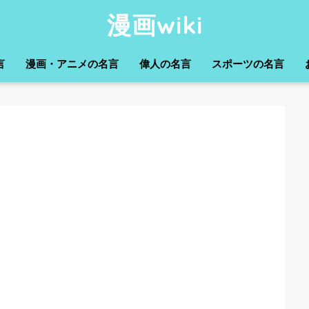
漫画wiki
言
漫画・アニメの名言
偉人の名言
スポーツの名言