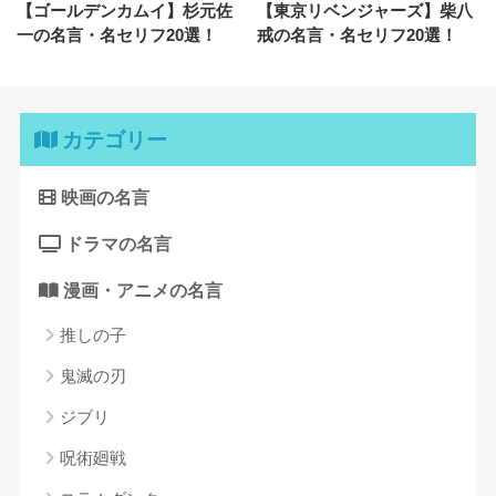
【ゴールデンカムイ】杉元佐
【東京リベンジャーズ】柴八
一の名言・名セリフ20選！
戒の名言・名セリフ20選！
カテゴリー
映画の名言
ドラマの名言
漫画・アニメの名言
推しの子
鬼滅の刃
ジブリ
呪術廻戦