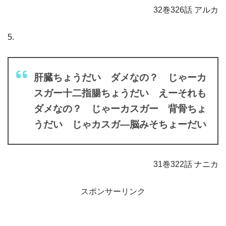
32巻326話 アルカ
5.
肝臓ちょうだい ダメなの？ じゃーカ
スガー十二指腸ちょうだい えーそれも
ダメなの？ じゃーカスガー 背骨ちょ
うだい じゃカスガ―脳みそちょーだい
31巻322話 ナニカ
スポンサーリンク