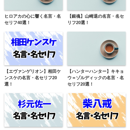
ヒロアカの心に響く名言・名
【銀魂】山崎退の名言・名セ
セリフ40選！
リフ20選！
【エヴァンゲリオン】相田ケ
【ハンターハンター】キキョ
ンスケの名言・名セリフ20
ウ＝ゾルディックの名言・名
選！
セリフ20選！