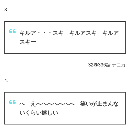
3.
キルア・・・スキ キルアスキ キルア
スキー
32巻336話 ナニカ
4.
へ えへへへへへへへ 笑いが止まんな
いくらい嬉しい