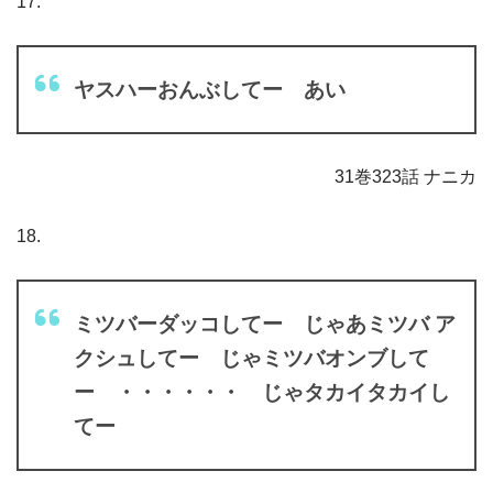
17.
ヤスハーおんぶしてー あい
31巻323話 ナニカ
18.
ミツバーダッコしてー じゃあミツバ ア
クシュしてー じゃミツバオンブして
ー ・・・・・・ じゃタカイタカイし
てー